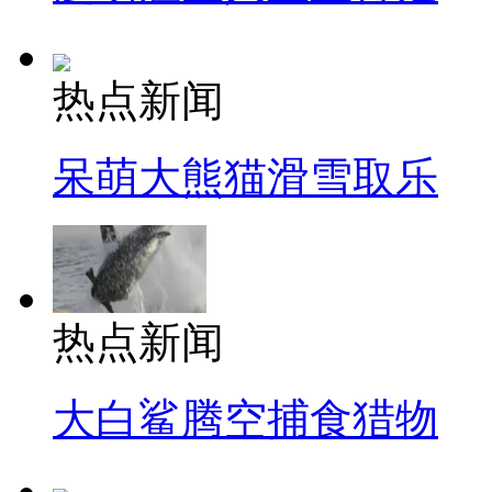
热点新闻
呆萌大熊猫滑雪取乐
热点新闻
大白鲨腾空捕食猎物