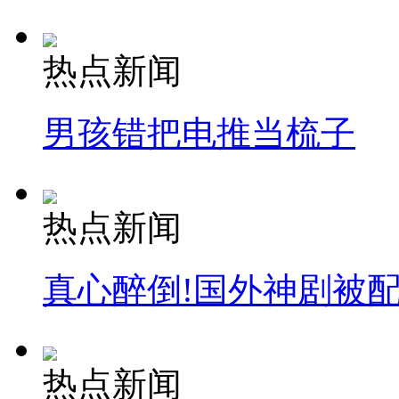
热点新闻
男孩错把电推当梳子
热点新闻
真心醉倒!国外神剧被
热点新闻