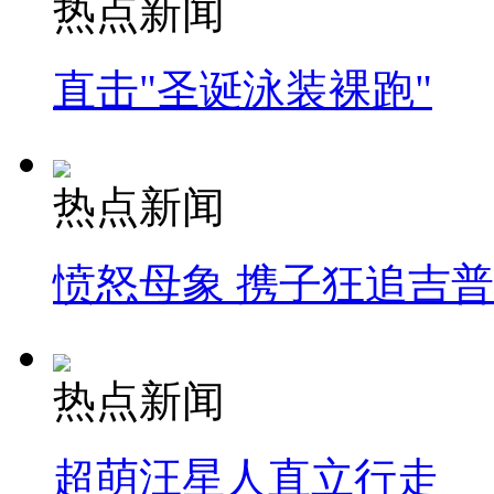
热点新闻
直击"圣诞泳装裸跑"
热点新闻
愤怒母象 携子狂追吉
热点新闻
超萌汪星人直立行走