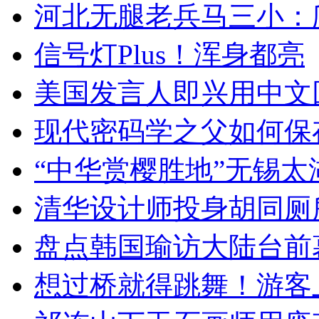
河北无腿老兵马三小：爬
信号灯Plus！浑身都亮
美国发言人即兴用中文
现代密码学之父如何保
“中华赏樱胜地”无锡
清华设计师投身胡同厕
盘点韩国瑜访大陆台前
想过桥就得跳舞！游客