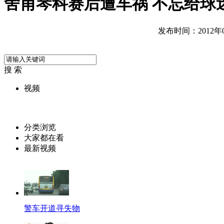
舍甫琴科赛后遭车祸 不忘给球
发布时间：2012年06
搜 索
视频
分类浏览
大家都在看
最新视频
警车开道寻失物