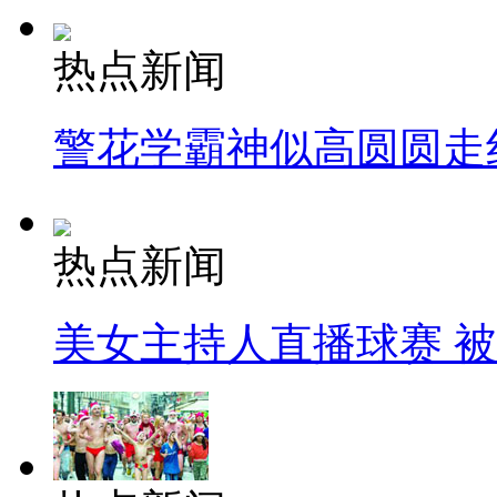
热点新闻
警花学霸神似高圆圆走
热点新闻
美女主持人直播球赛 