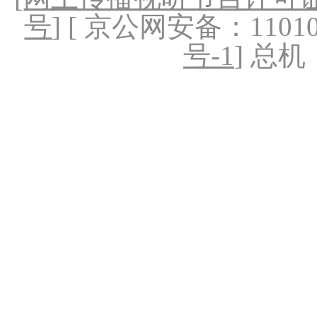
号
] [ 京公网安备：1101020
号-1
] 总机：