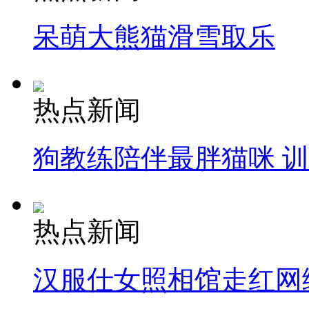
呆萌大熊猫滑雪取乐
热点新闻
狗教练陪伴最胖猫咪 
热点新闻
汉服仕女照相馆走红网