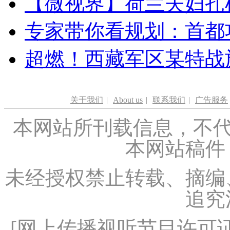
【微视界】荷兰夫妇扎根青
专家带你看规划：首都功
超燃！西藏军区某特战
关于我们
|
About us
|
联系我们
|
广告服务
本网站所刊载信息，不代
本网站稿件
未经授权禁止转载、摘编
追究
[
网上传播视听节目许可证（