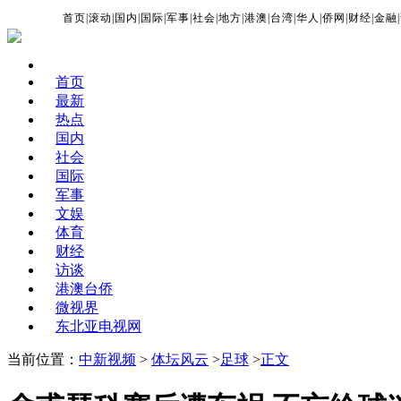
首页
|
滚动
|
国内
|
国际
|
军事
|
社会
|
地方
|
港澳
|
台湾
|
华人
|
侨网
|
财经
|
金融
|
首页
最新
热点
国内
社会
国际
军事
文娱
体育
财经
访谈
港澳台侨
微视界
东北亚电视网
当前位置：
中新视频
>
体坛风云
>
足球
>
正文