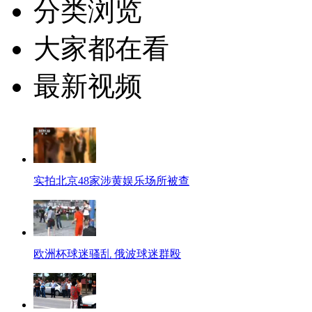
分类浏览
大家都在看
最新视频
实拍北京48家涉黄娱乐场所被查
欧洲杯球迷骚乱 俄波球迷群殴