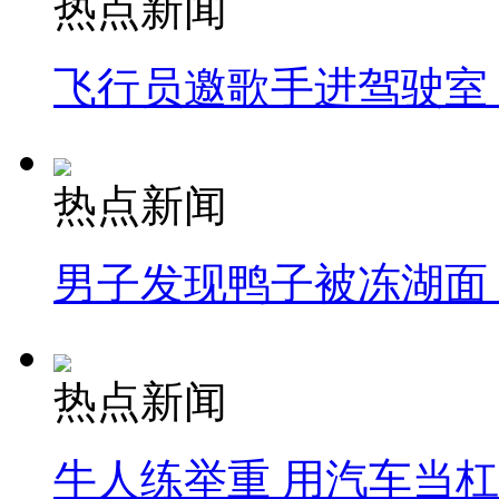
热点新闻
飞行员邀歌手进驾驶室
热点新闻
男子发现鸭子被冻湖面
热点新闻
牛人练举重 用汽车当