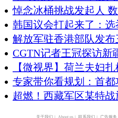
悼念冰桶挑战发起人 数百
韩国议会打起来了：选举
解放军驻香港部队发布三
CGTN记者王冠探访新疆
【微视界】荷兰夫妇扎根青
专家带你看规划：首都功
超燃！西藏军区某特战
关于我们
|
About us
|
联系我们
|
广告服务