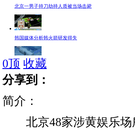
北京一男子持刀劫持人质被当场击毙
韩国媒体分析韩火箭研发得失
0
顶
收藏
天宫一号测试完成 满足对接要求
分享到：
简介：
遭食脸流浪汉胸部发现神秘空洞
北京48家涉黄娱乐场
北京48家涉黄娱乐场所被查