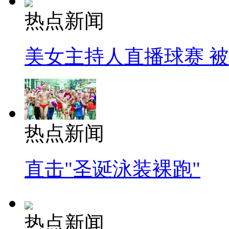
热点新闻
美女主持人直播球赛 
热点新闻
直击"圣诞泳装裸跑"
热点新闻