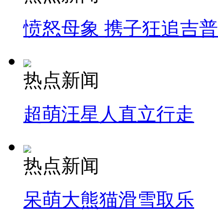
愤怒母象 携子狂追吉
热点新闻
超萌汪星人直立行走
热点新闻
呆萌大熊猫滑雪取乐