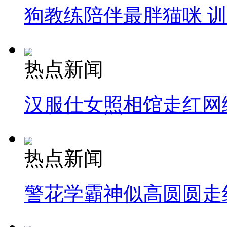
狗教练陪伴最胖猫咪 
热点新闻
汉服仕女照相馆走红网
热点新闻
警花学霸神似高圆圆走