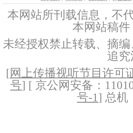
本网站所刊载信息，不代
本网站稿件
未经授权禁止转载、摘编
追究
[
网上传播视听节目许可证（
号
] [ 京公网安备：1101020
号-1
] 总机：