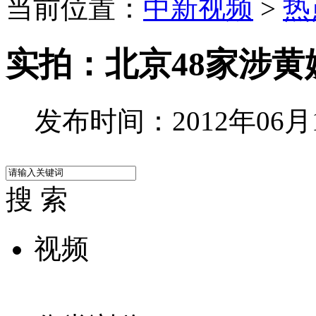
当前位置：
中新视频
>
热
实拍：北京48家涉
发布时间：2012年06月13
搜 索
视频