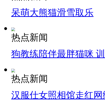
呆萌大熊猫滑雪取乐
热点新闻
狗教练陪伴最胖猫咪 
热点新闻
汉服仕女照相馆走红网