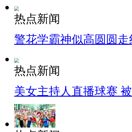
热点新闻
警花学霸神似高圆圆走
热点新闻
美女主持人直播球赛 