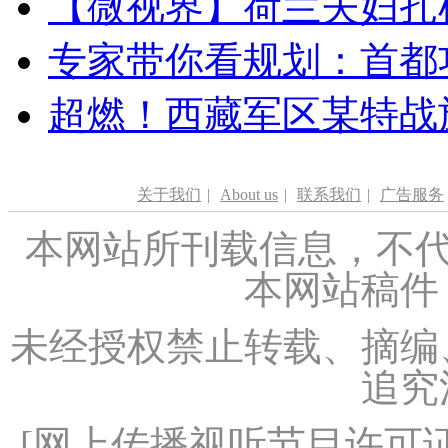
【微视界】荷兰夫妇扎根青
专家带你看规划：首都功
超燃！西藏军区某特战
关于我们
|
About us
|
联系我们
|
广告服务
本网站所刊载信息，不代
本网站稿件
未经授权禁止转载、摘编
追究
[
网上传播视听节目许可证（