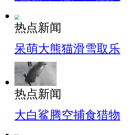
热点新闻
呆萌大熊猫滑雪取乐
热点新闻
大白鲨腾空捕食猎物