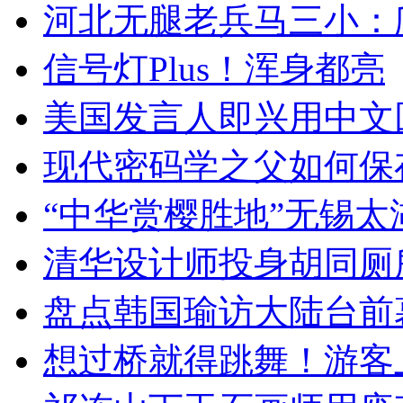
河北无腿老兵马三小：爬
信号灯Plus！浑身都亮
美国发言人即兴用中文
现代密码学之父如何保
“中华赏樱胜地”无锡
清华设计师投身胡同厕
盘点韩国瑜访大陆台前
想过桥就得跳舞！游客