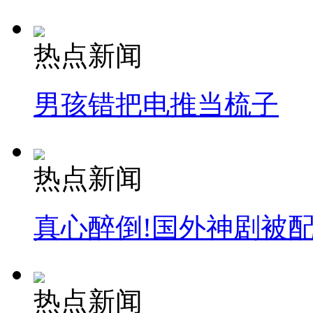
热点新闻
男孩错把电推当梳子
热点新闻
真心醉倒!国外神剧被
热点新闻