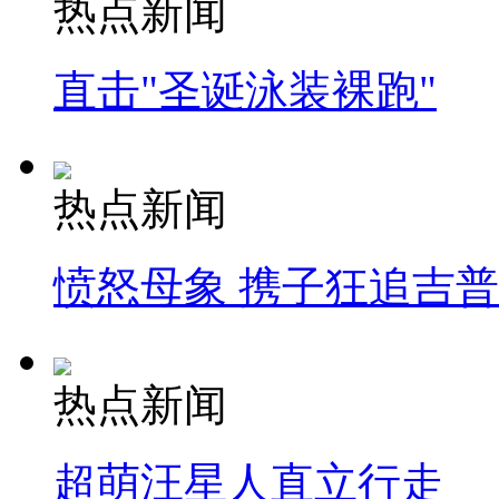
热点新闻
直击"圣诞泳装裸跑"
热点新闻
愤怒母象 携子狂追吉
热点新闻
超萌汪星人直立行走