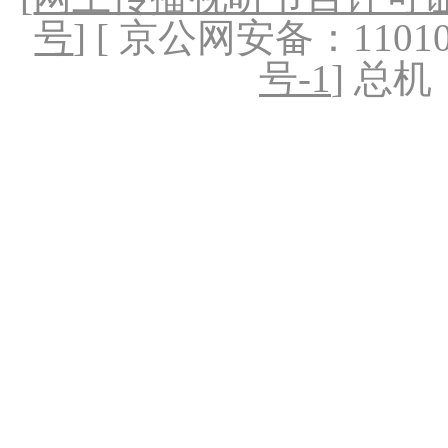
号
] [ 京公网安备：1101020
号-1
] 总机：