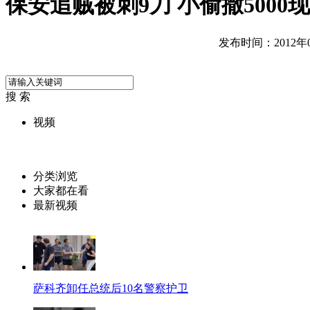
保安追贼被刺9刀 小偷撒5000
发布时间：2012年06
搜 索
视频
分类浏览
大家都在看
最新视频
萨科齐卸任总统后10名警察护卫