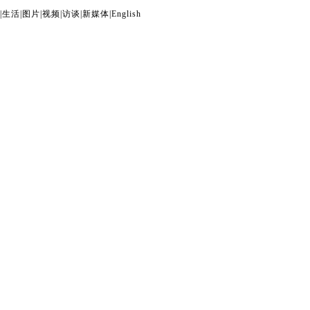
|
生活
|
图片
|
视频
|
访谈
|
新媒体
|
English