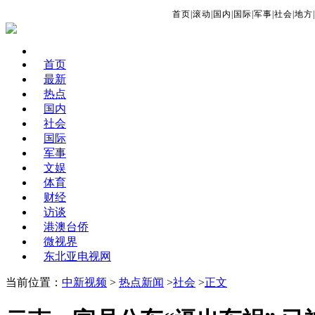
首页
|
滚动
|
国内
|
国际
|
军事
|
社会
|
地方
|
首页
最新
热点
国内
社会
国际
军事
文娱
体育
财经
访谈
港澳台侨
微视界
东北亚电视网
当前位置：
中新视频
>
热点新闻
>
社会
>
正文