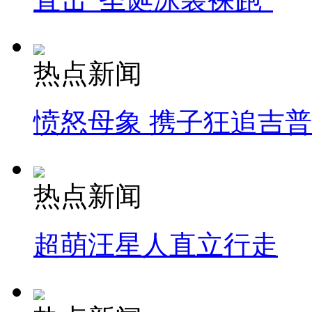
热点新闻
愤怒母象 携子狂追吉
热点新闻
超萌汪星人直立行走