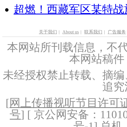
超燃！西藏军区某特战
关于我们
|
About us
|
联系我们
|
广告服务
本网站所刊载信息，不代
本网站稿件
未经授权禁止转载、摘编
追究
[
网上传播视听节目许可证（
号
] [ 京公网安备：1101020
号-1
] 总机：