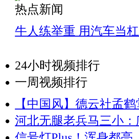
热点新闻
牛人练举重 用汽车当
24小时视频排行
一周视频排行
【中国风】德云社孟鹤
河北无腿老兵马三小：爬
信号灯Plus！浑身都亮