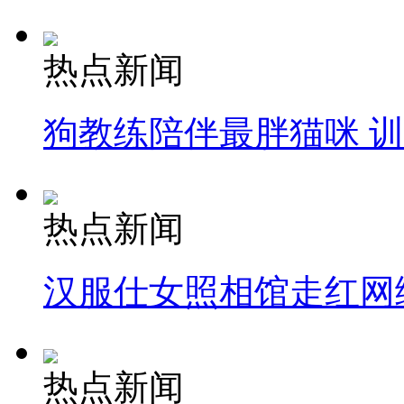
热点新闻
狗教练陪伴最胖猫咪 
热点新闻
汉服仕女照相馆走红网
热点新闻