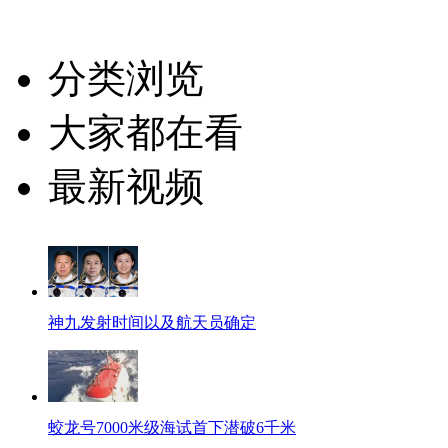
分类浏览
大家都在看
最新视频
神九发射时间以及航天员确定
蛟龙号7000米级海试首下潜破6千米