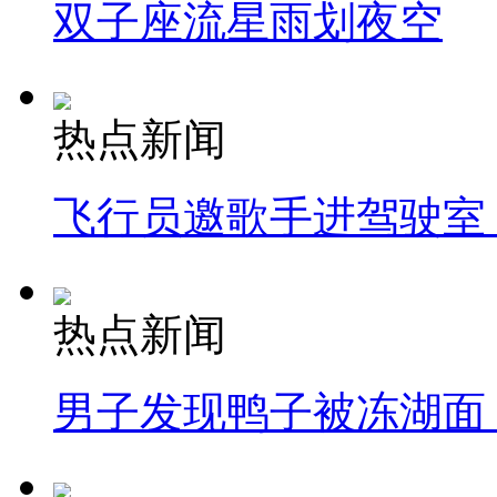
双子座流星雨划夜空
热点新闻
飞行员邀歌手进驾驶室
热点新闻
男子发现鸭子被冻湖面