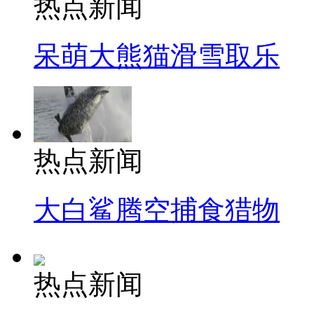
热点新闻
呆萌大熊猫滑雪取乐
热点新闻
大白鲨腾空捕食猎物
热点新闻