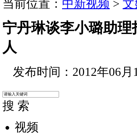
当前位置：
中新视频
>
文
宁丹琳谈李小璐助理
人
发布时间：2012年06月15
搜 索
视频