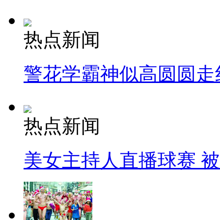
热点新闻
警花学霸神似高圆圆走
热点新闻
美女主持人直播球赛 