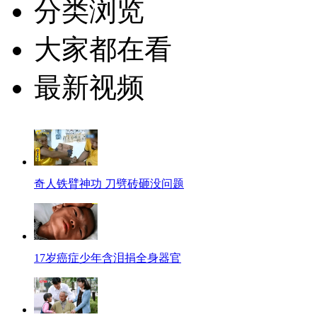
分类浏览
大家都在看
最新视频
奇人铁臂神功 刀劈砖砸没问题
17岁癌症少年含泪捐全身器官