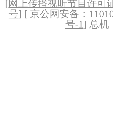
[
网上传播视听节目许可证（
号
] [ 京公网安备：1101020
号-1
] 总机：