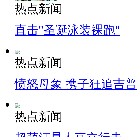
热点新闻
直击"圣诞泳装裸跑"
热点新闻
愤怒母象 携子狂追吉
热点新闻