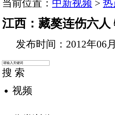
当前位置：
中新视频
>
热
江西：藏獒连伤六人
发布时间：2012年06月1
搜 索
视频