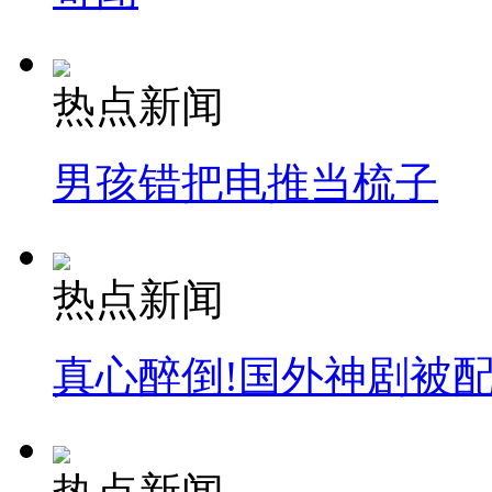
热点新闻
男孩错把电推当梳子
热点新闻
真心醉倒!国外神剧被