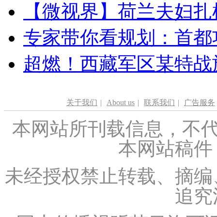
【微视界】荷兰夫妇扎根青
专家带你看规划：首都功
超燃！西藏军区某特战
关于我们
|
About us
|
联系我们
|
广告服务
本网站所刊载信息，不代
本网站稿件
未经授权禁止转载、摘编
追究