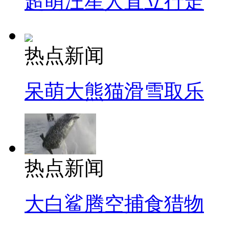
超萌汪星人直立行走
热点新闻
呆萌大熊猫滑雪取乐
热点新闻
大白鲨腾空捕食猎物