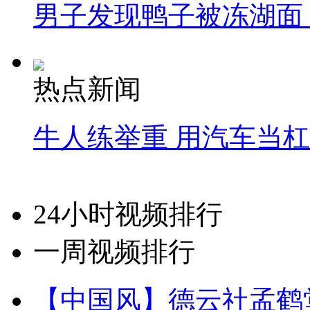
男子发现鸭子被冻湖面
热点新闻
牛人练举重 用汽车当
24小时视频排行
一周视频排行
【中国风】德云社孟鹤