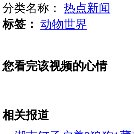
分类名称：
热点新闻
标签：
动物世界
美女"以身试毒"查地沟油吃出问题
实拍：宝马当街自燃 众人急救
您看完该视频的心情
电线杆砸向铁轨 值班员迎面拦火车
相关报道
山西运城恶犬咬伤多人 警民合力深夜将其击毙