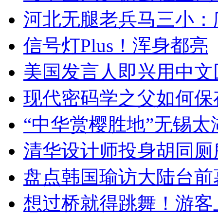
河北无腿老兵马三小：爬
信号灯Plus！浑身都亮
美国发言人即兴用中文
现代密码学之父如何保
“中华赏樱胜地”无锡
清华设计师投身胡同厕
盘点韩国瑜访大陆台前
想过桥就得跳舞！游客