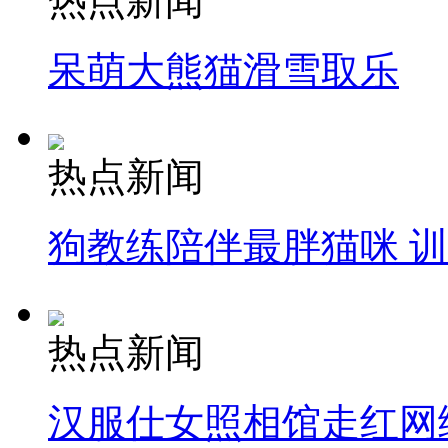
热点新闻
呆萌大熊猫滑雪取乐
热点新闻
狗教练陪伴最胖猫咪 
热点新闻
汉服仕女照相馆走红网