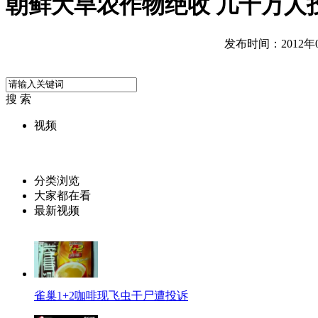
朝鲜大旱农作物绝收 几十万人
发布时间：2012年06
搜 索
视频
分类浏览
大家都在看
最新视频
雀巢1+2咖啡现飞虫干尸遭投诉