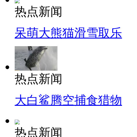
热点新闻
呆萌大熊猫滑雪取乐
热点新闻
大白鲨腾空捕食猎物
热点新闻