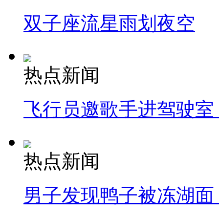
双子座流星雨划夜空
热点新闻
飞行员邀歌手进驾驶室
热点新闻
男子发现鸭子被冻湖面