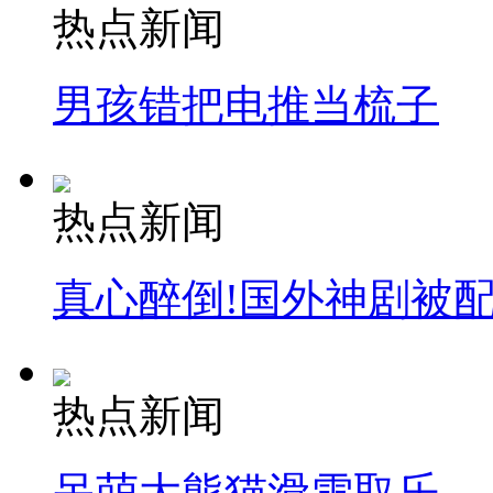
热点新闻
男孩错把电推当梳子
热点新闻
真心醉倒!国外神剧被
热点新闻
呆萌大熊猫滑雪取乐