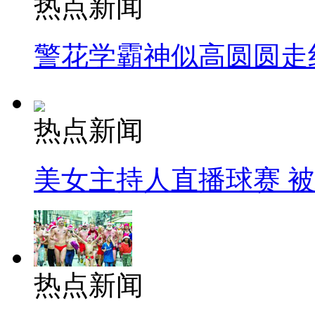
热点新闻
警花学霸神似高圆圆走
热点新闻
美女主持人直播球赛 
热点新闻