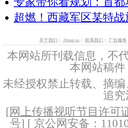
专家带你看规划：首都功
超燃！西藏军区某特战
关于我们
|
About us
|
联系我们
|
广告服务
本网站所刊载信息，不代
本网站稿件
未经授权禁止转载、摘编
追究
[
网上传播视听节目许可证（
号
] [ 京公网安备：1101020