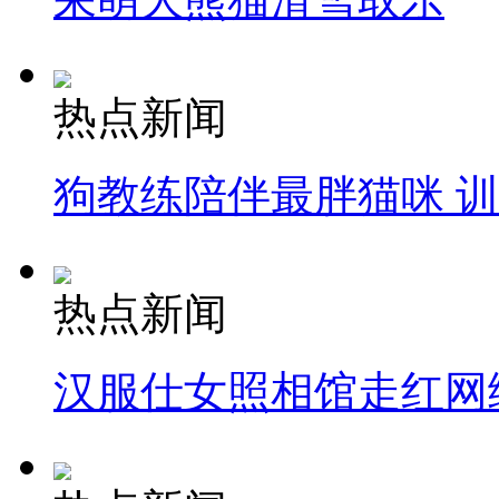
热点新闻
狗教练陪伴最胖猫咪 
热点新闻
汉服仕女照相馆走红网