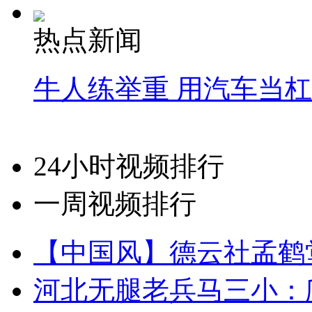
热点新闻
牛人练举重 用汽车当
24小时视频排行
一周视频排行
【中国风】德云社孟鹤
河北无腿老兵马三小：爬