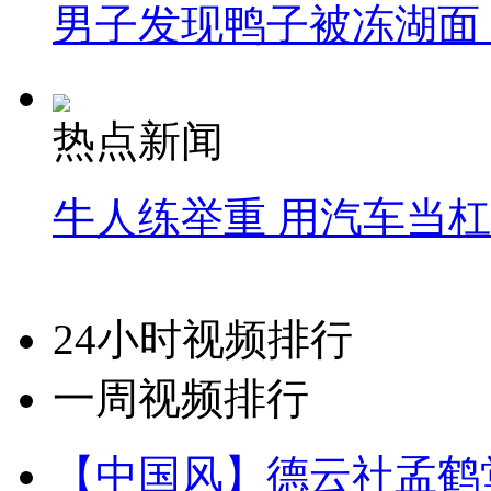
男子发现鸭子被冻湖面
热点新闻
牛人练举重 用汽车当
24小时视频排行
一周视频排行
【中国风】德云社孟鹤