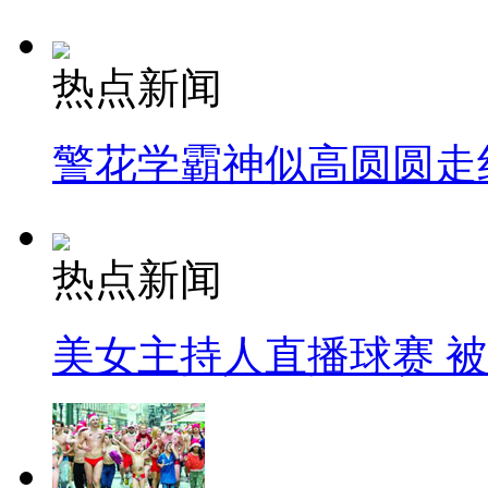
热点新闻
警花学霸神似高圆圆走
热点新闻
美女主持人直播球赛 