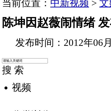
当前位置：
中新视频
>
文
陈坤因赵薇闹情绪 发
发布时间：2012年06月1
搜 索
视频