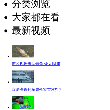
分类浏览
大家都在看
最新视频
市区现攻击型鳄鱼 众人围捕
京沪高铁列车票价将首次打折