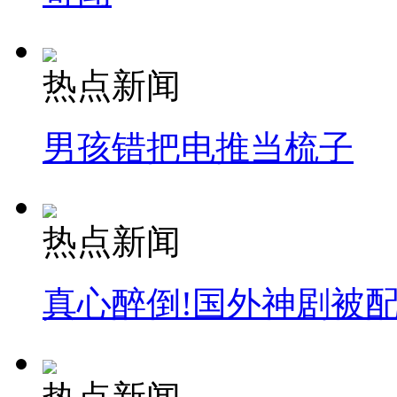
热点新闻
男孩错把电推当梳子
热点新闻
真心醉倒!国外神剧被