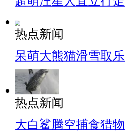
超萌汪星人直立行走
热点新闻
呆萌大熊猫滑雪取乐
热点新闻
大白鲨腾空捕食猎物