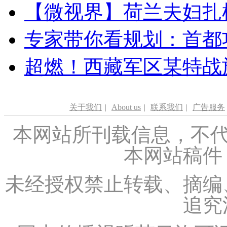
【微视界】荷兰夫妇扎根青
专家带你看规划：首都功
超燃！西藏军区某特战
关于我们
|
About us
|
联系我们
|
广告服务
本网站所刊载信息，不代
本网站稿件
未经授权禁止转载、摘编
追究