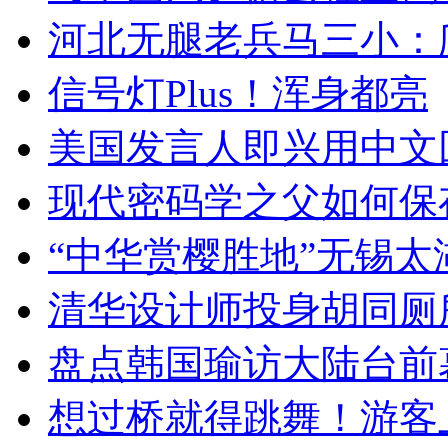
河北无腿老兵马三小：爬
信号灯Plus！浑身都亮
美国发言人即兴用中文
现代密码学之父如何保
“中华赏樱胜地”无锡
清华设计师投身胡同厕
盘点韩国瑜访大陆台前
想过桥就得跳舞！游客