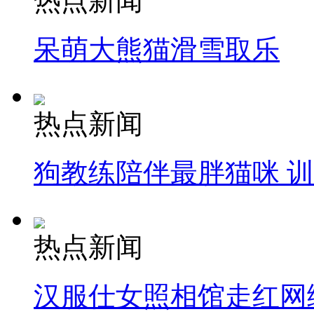
热点新闻
呆萌大熊猫滑雪取乐
热点新闻
狗教练陪伴最胖猫咪 
热点新闻
汉服仕女照相馆走红网