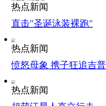
热点新闻
直击"圣诞泳装裸跑"
热点新闻
愤怒母象 携子狂追吉
热点新闻