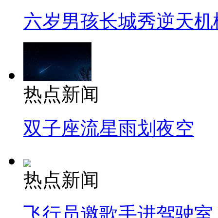
六岁男孩长城秀逆天机
热点新闻
双子座流星雨划夜空
热点新闻
飞行员邀歌手进驾驶室