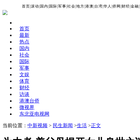
首页
|
滚动
|
国内
|
国际
|
军事
|
社会
|
地方
|
港澳
|
台湾
|
华人
|
侨网
|
财经
|
金融
|
首页
最新
热点
国内
社会
国际
军事
文娱
体育
财经
访谈
港澳台侨
微视界
东北亚电视网
当前位置：
中新视频
>
民生新闻
>
生活
>
正文