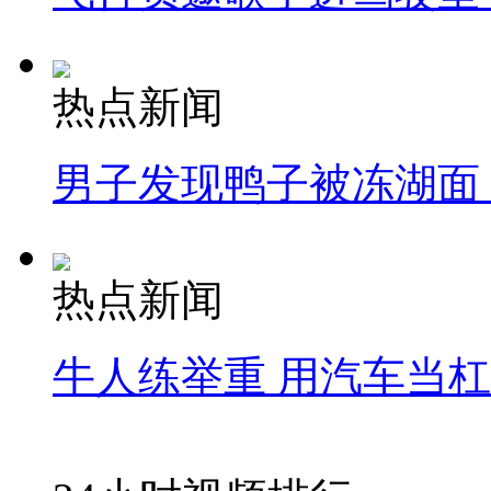
热点新闻
男子发现鸭子被冻湖面
热点新闻
牛人练举重 用汽车当