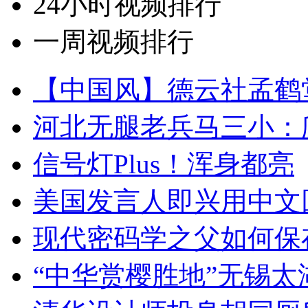
24小时视频排行
一周视频排行
【中国风】德云社孟鹤
河北无腿老兵马三小：爬
信号灯Plus！浑身都亮
美国发言人即兴用中文
现代密码学之父如何保
“中华赏樱胜地”无锡