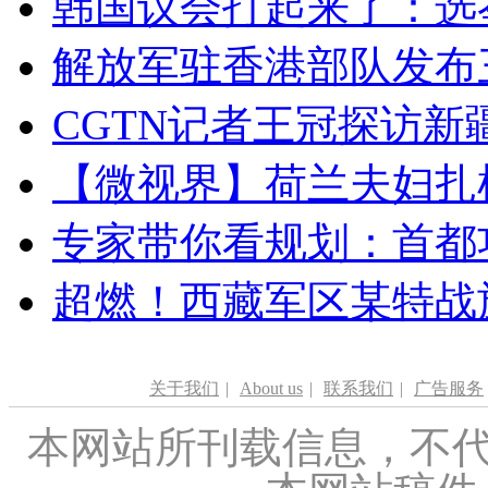
韩国议会打起来了：选举
解放军驻香港部队发布三
CGTN记者王冠探访新疆
【微视界】荷兰夫妇扎根青
专家带你看规划：首都功
超燃！西藏军区某特战
关于我们
|
About us
|
联系我们
|
广告服务
本网站所刊载信息，不代