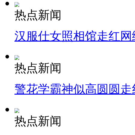
热点新闻
汉服仕女照相馆走红网
热点新闻
警花学霸神似高圆圆走
热点新闻