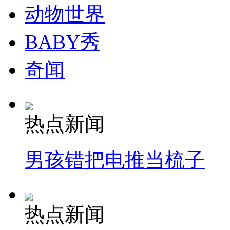
动物世界
BABY秀
奇闻
热点新闻
男孩错把电推当梳子
热点新闻