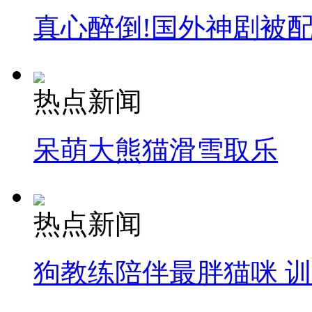
真心醉倒!国外神剧被
热点新闻
呆萌大熊猫滑雪取乐
热点新闻
狗教练陪伴最胖猫咪 