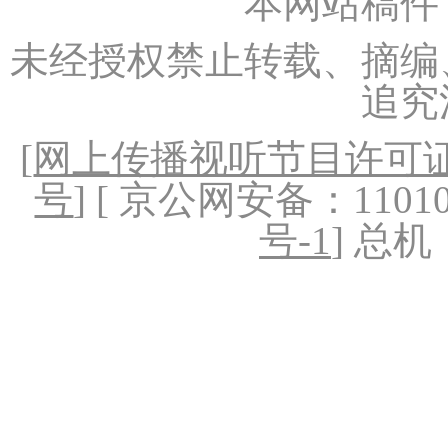
本网站稿件
未经授权禁止转载、摘编
追究
[
网上传播视听节目许可证（
号
] [ 京公网安备：1101020
号-1
] 总机：