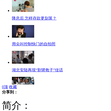
降息后 怎样存款更划算？
用尖叫控制快门的自拍照
湖北安陆再现“割肾救子”佳话
0
顶
收藏
分享到：
神九航天员舱内按北京时间进行作息
简介：