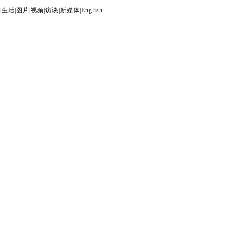
|
生活
|
图片
|
视频
|
访谈
|
新媒体
|
English