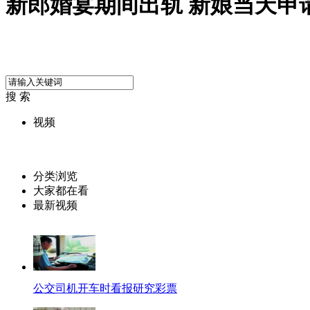
新郎婚宴期间出轨 新娘当天申
搜 索
视频
分类浏览
大家都在看
最新视频
公交司机开车时看报研究彩票