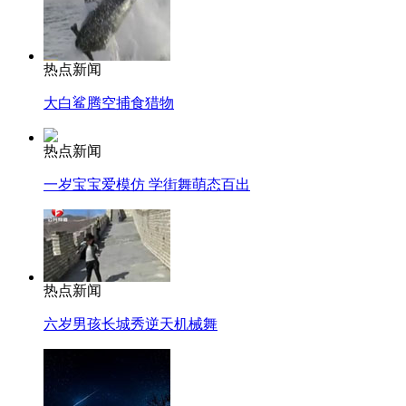
热点新闻
大白鲨腾空捕食猎物
热点新闻
一岁宝宝爱模仿 学街舞萌态百出
热点新闻
六岁男孩长城秀逆天机械舞