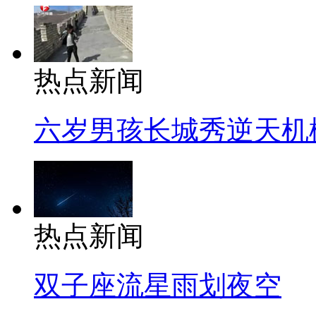
热点新闻
六岁男孩长城秀逆天机
热点新闻
双子座流星雨划夜空