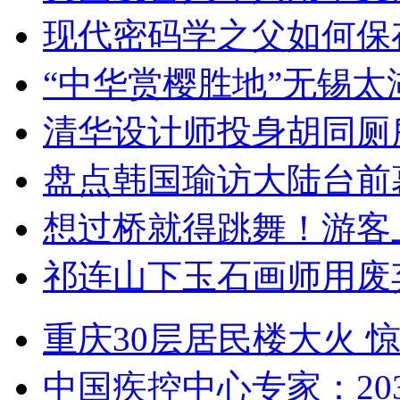
现代密码学之父如何保
“中华赏樱胜地”无锡
清华设计师投身胡同厕
盘点韩国瑜访大陆台前
想过桥就得跳舞！游客
祁连山下玉石画师用废
重庆30层居民楼大火
中国疾控中心专家：203