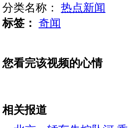
分类名称：
热点新闻
标签：
奇闻
路见不平 两初中生勇抓小偷
杭州街头积水成"瀑布"
您看完该视频的心情
英国女王左眼红肿现身马球赛
相关报道
山西运城恶犬咬伤多人 警民合力深夜将其击毙