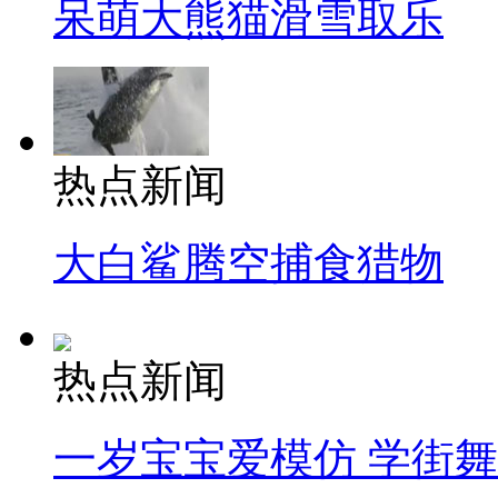
呆萌大熊猫滑雪取乐
热点新闻
大白鲨腾空捕食猎物
热点新闻
一岁宝宝爱模仿 学街