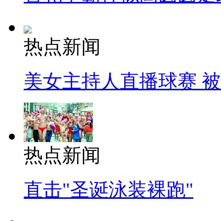
热点新闻
美女主持人直播球赛 
热点新闻
直击"圣诞泳装裸跑"