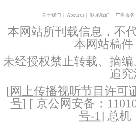
关于我们
|
About us
|
联系我们
|
广告服务
本网站所刊载信息，不代
本网站稿件
未经授权禁止转载、摘编
追究
[
网上传播视听节目许可证（
号
] [ 京公网安备：1101020
号-1
] 总机：