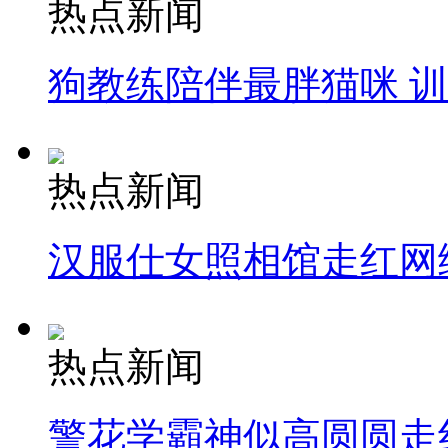
热点新闻
狗教练陪伴最胖猫咪 
热点新闻
汉服仕女照相馆走红网
热点新闻
警花学霸神似高圆圆走