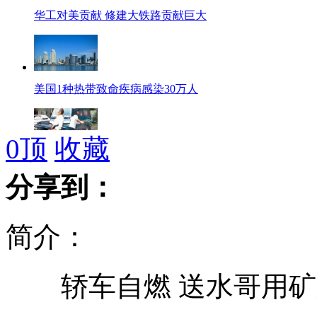
华工对美贡献 修建大铁路贡献巨大
美国1种热带致命疾病感染30万人
0
顶
收藏
踩三轮车载阿公 9岁女孩走红
分享到：
简介：
天价粽子1880 故宫督造最畅销
轿车自燃 送水哥用矿
印尼"浮游照" 摄影师模特高要求