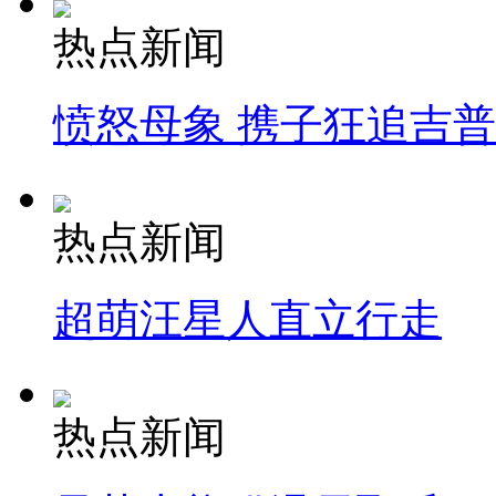
热点新闻
愤怒母象 携子狂追吉
热点新闻
超萌汪星人直立行走
热点新闻