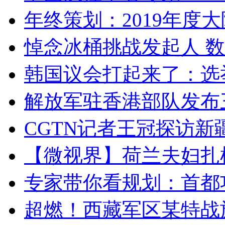
年终策划：2019年度大陆
悼念冰桶挑战发起人 数百
韩国议会打起来了：选举
解放军驻香港部队发布三
CGTN记者王冠探访新疆
【微视界】荷兰夫妇扎根青
专家带你看规划：首都功
超燃！西藏军区某特战