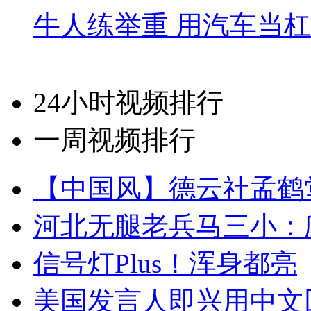
牛人练举重 用汽车当
24小时视频排行
一周视频排行
【中国风】德云社孟鹤
河北无腿老兵马三小：爬
信号灯Plus！浑身都亮
美国发言人即兴用中文