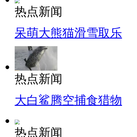
热点新闻
呆萌大熊猫滑雪取乐
热点新闻
大白鲨腾空捕食猎物
热点新闻