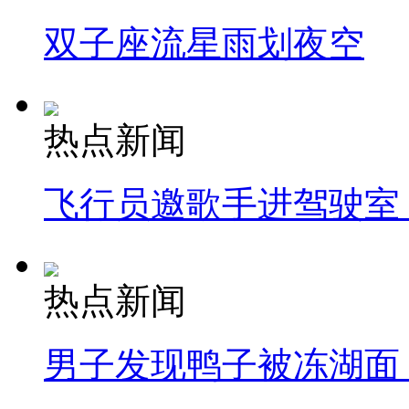
双子座流星雨划夜空
热点新闻
飞行员邀歌手进驾驶室
热点新闻
男子发现鸭子被冻湖面