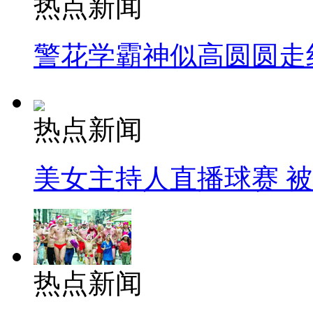
热点新闻
警花学霸神似高圆圆走
热点新闻
美女主持人直播球赛 
热点新闻