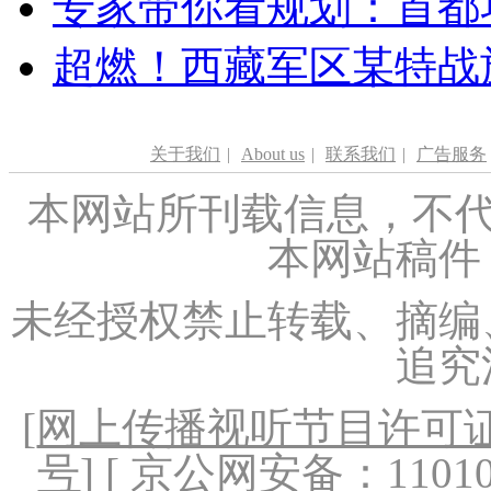
专家带你看规划：首都功
超燃！西藏军区某特战
关于我们
|
About us
|
联系我们
|
广告服务
本网站所刊载信息，不代
本网站稿件
未经授权禁止转载、摘编
追究
[
网上传播视听节目许可证（
号
] [ 京公网安备：1101020