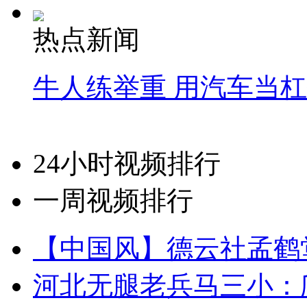
热点新闻
牛人练举重 用汽车当
24小时视频排行
一周视频排行
【中国风】德云社孟鹤
河北无腿老兵马三小：爬