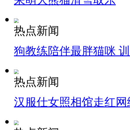
热点新闻
狗教练陪伴最胖猫咪 
热点新闻
汉服仕女照相馆走红网