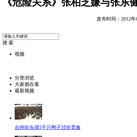
《危险关系》张柏芝嫌与张东
发布时间：2012年06
搜 索
视频
分类浏览
大家都在看
最新视频
台州街头现5千只鸭子过街觅食