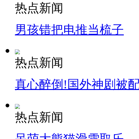
热点新闻
男孩错把电推当梳子
热点新闻
真心醉倒!国外神剧被
热点新闻
呆萌大熊猫滑雪取乐