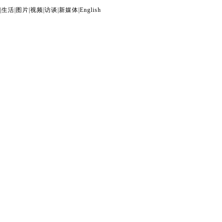
|
生活
|
图片
|
视频
|
访谈
|
新媒体
|
English