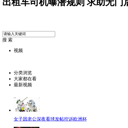
出租车司机曝潜规则 求助无门
搜 索
视频
分类浏览
大家都在看
最新视频
女子因老公深夜看球发帖控诉欧洲杯