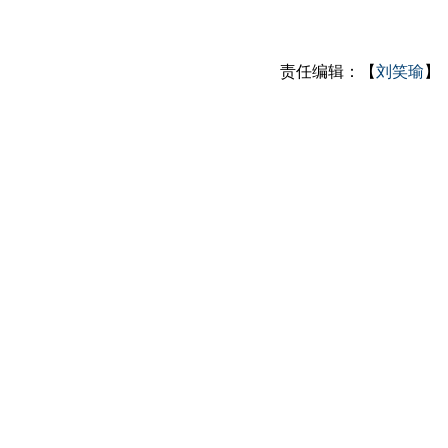
责任编辑：【
刘笑瑜
】