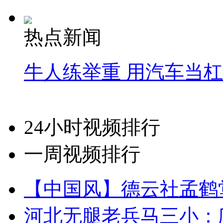
热点新闻
牛人练举重 用汽车当
24小时视频排行
一周视频排行
【中国风】德云社孟鹤
河北无腿老兵马三小：爬