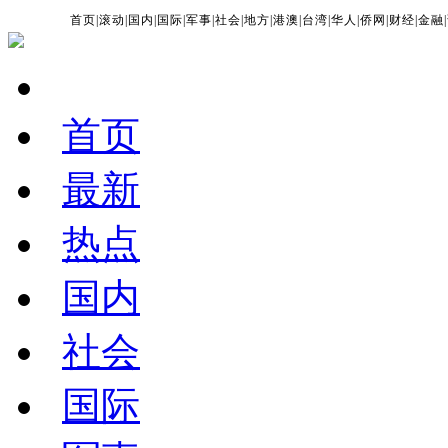
首页
|
滚动
|
国内
|
国际
|
军事
|
社会
|
地方
|
港澳
|
台湾
|
华人
|
侨网
|
财经
|
金融
|
首页
最新
热点
国内
社会
国际