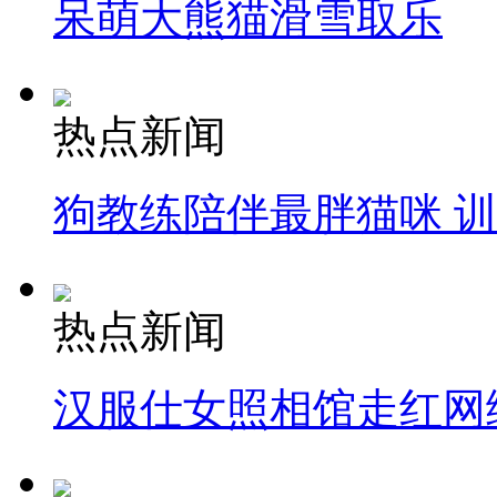
呆萌大熊猫滑雪取乐
热点新闻
狗教练陪伴最胖猫咪 
热点新闻
汉服仕女照相馆走红网