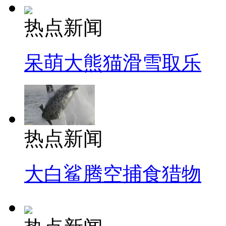
热点新闻
呆萌大熊猫滑雪取乐
热点新闻
大白鲨腾空捕食猎物