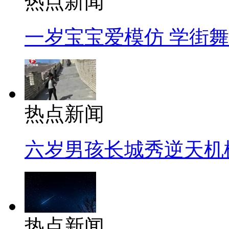
热点新闻
一岁宝宝爱模仿 学街
热点新闻
六岁男孩长城秀逆天机
热点新闻