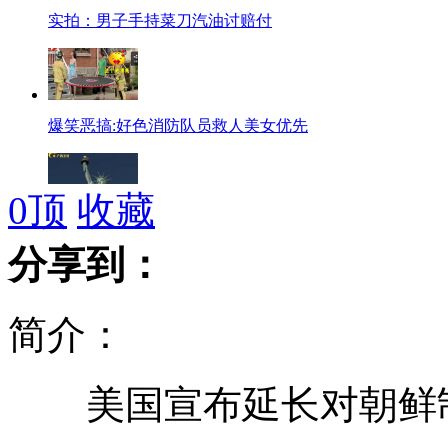
实拍：男子手持菜刀汽油讨赔付
爆笑恶搞:好色消防队员救人美女优先
0
顶
收藏
1/3美富人：是否将遗产留子女不重要
分享到：
简介：
实拍男子持刀威胁 暴力冲关逃费
美国宣布延长对朝鲜
尼日利亚教堂爆炸案致52人死亡