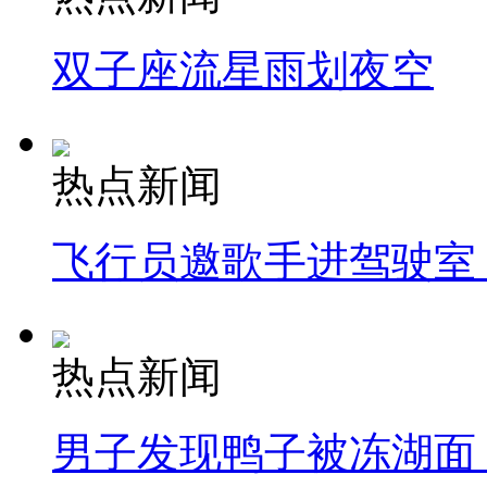
双子座流星雨划夜空
热点新闻
飞行员邀歌手进驾驶室
热点新闻
男子发现鸭子被冻湖面