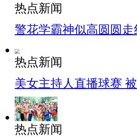
热点新闻
警花学霸神似高圆圆走
热点新闻
美女主持人直播球赛 
热点新闻