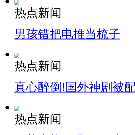
热点新闻
男孩错把电推当梳子
热点新闻
真心醉倒!国外神剧被
热点新闻