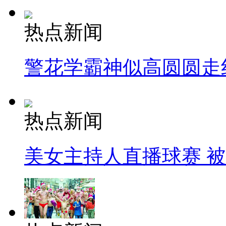
热点新闻
警花学霸神似高圆圆走
热点新闻
美女主持人直播球赛 