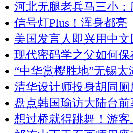
河北无腿老兵马三小：爬
信号灯Plus！浑身都亮
美国发言人即兴用中文
现代密码学之父如何保
“中华赏樱胜地”无锡
清华设计师投身胡同厕
盘点韩国瑜访大陆台前
想过桥就得跳舞！游客