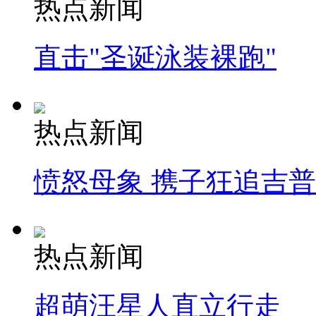
热点新闻
直击"圣诞泳装裸跑"
热点新闻
愤怒母象 携子狂追吉
热点新闻
超萌汪星人直立行走