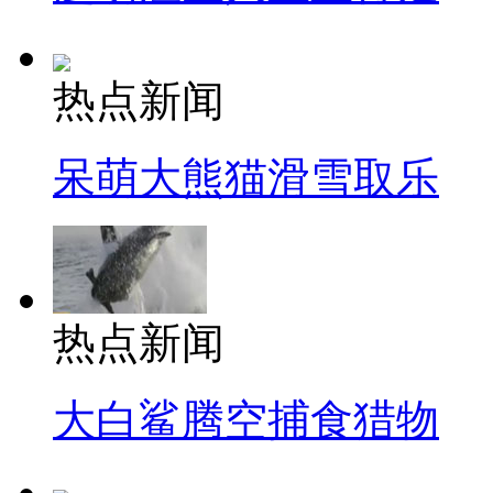
热点新闻
呆萌大熊猫滑雪取乐
热点新闻
大白鲨腾空捕食猎物