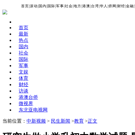
首页
|
滚动
|
国内
|
国际
|
军事
|
社会
|
地方
|
港澳
|
台湾
|
华人
|
侨网
|
财经
|
金融
|
首页
最新
热点
国内
社会
国际
军事
文娱
体育
财经
访谈
港澳台侨
微视界
东北亚电视网
当前位置：
中新视频
>
民生新闻
>
教育
>
正文