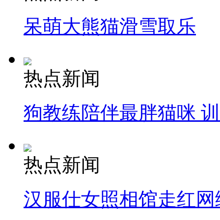
呆萌大熊猫滑雪取乐
热点新闻
狗教练陪伴最胖猫咪 
热点新闻
汉服仕女照相馆走红网