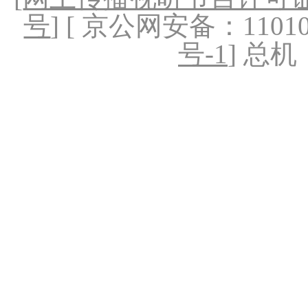
号
] [ 京公网安备：1101020
号-1
] 总机：