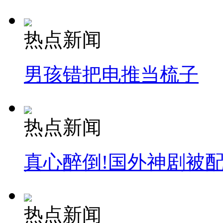
热点新闻
男孩错把电推当梳子
热点新闻
真心醉倒!国外神剧被
热点新闻