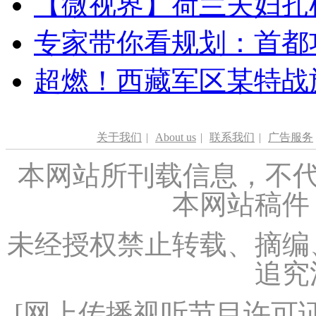
【微视界】荷兰夫妇扎根青
专家带你看规划：首都功
超燃！西藏军区某特战
关于我们
|
About us
|
联系我们
|
广告服务
本网站所刊载信息，不代
本网站稿件
未经授权禁止转载、摘编
追究
[
网上传播视听节目许可证（