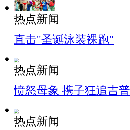
热点新闻
直击"圣诞泳装裸跑"
热点新闻
愤怒母象 携子狂追吉
热点新闻