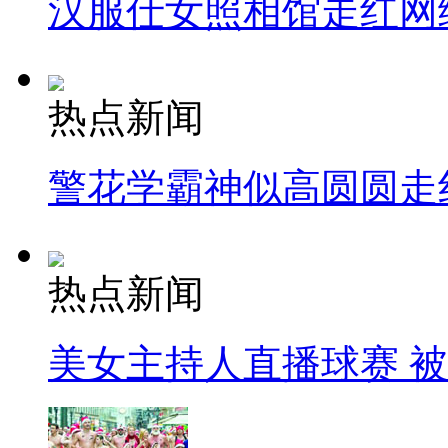
汉服仕女照相馆走红网
热点新闻
警花学霸神似高圆圆走
热点新闻
美女主持人直播球赛 