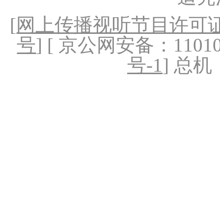
[
网上传播视听节目许可证（
号
] [ 京公网安备：1101020
号-1
] 总机：