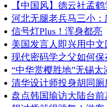
【中国风】德云社孟鹤
河北无腿老兵马三小：爬
信号灯Plus！浑身都亮
美国发言人即兴用中文
现代密码学之父如何保
“中华赏樱胜地”无锡
清华设计师投身胡同厕
盘点韩国瑜访大陆台前