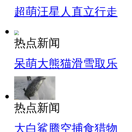
超萌汪星人直立行走
热点新闻
呆萌大熊猫滑雪取乐
热点新闻
大白鲨腾空捕食猎物