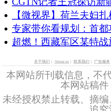
CGTN记者王冠探访新疆
【微视界】荷兰夫妇扎根青
专家带你看规划：首都功
超燃！西藏军区某特战
关于我们
|
About us
|
联系我们
|
广告服务
本网站所刊载信息，不代
本网站稿件
未经授权禁止转载、摘编
追究