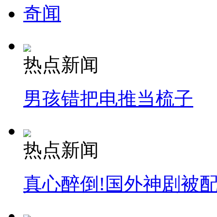
奇闻
热点新闻
男孩错把电推当梳子
热点新闻
真心醉倒!国外神剧被