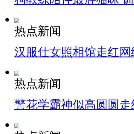
热点新闻
汉服仕女照相馆走红网
热点新闻
警花学霸神似高圆圆走