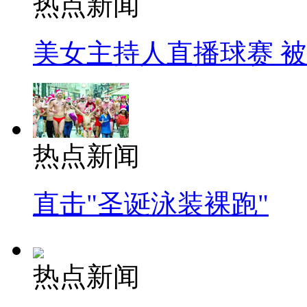
热点新闻
美女主持人直播球赛 
热点新闻
直击"圣诞泳装裸跑"
热点新闻