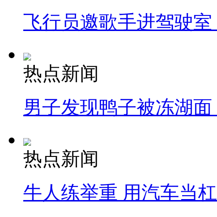
飞行员邀歌手进驾驶室
热点新闻
男子发现鸭子被冻湖面
热点新闻
牛人练举重 用汽车当