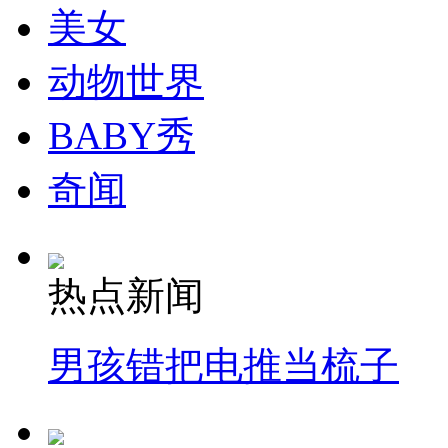
美女
动物世界
BABY秀
奇闻
热点新闻
男孩错把电推当梳子