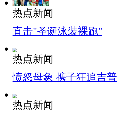
热点新闻
直击"圣诞泳装裸跑"
热点新闻
愤怒母象 携子狂追吉
热点新闻