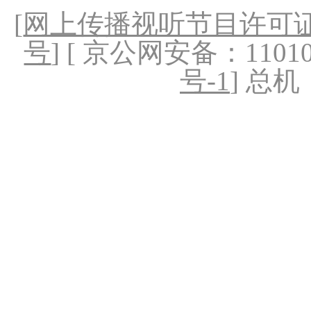
[
网上传播视听节目许可证（
号
] [ 京公网安备：1101020
号-1
] 总机：