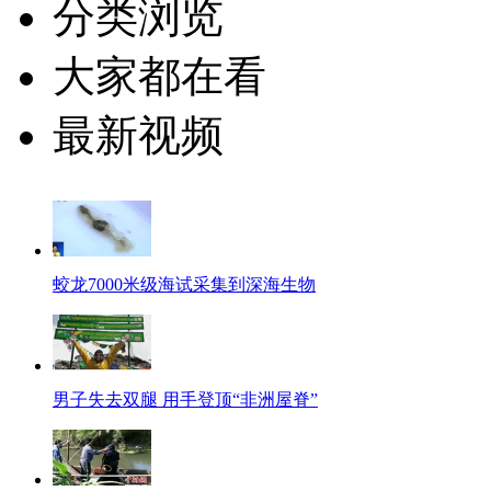
分类浏览
大家都在看
最新视频
蛟龙7000米级海试采集到深海生物
男子失去双腿 用手登顶“非洲屋脊”