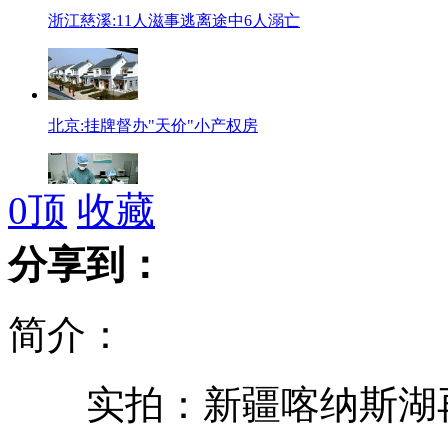
浙江慈溪:11人滋事逃离途中6人溺亡
北京:挂牌督办"天价"小产权房
0
顶
收藏
大学博士捐精子猝死引发热议
分享到：
简介：
含泪的爱：父母代女捐献全部器官
实拍：新疆喀纳斯湖再
韩美举行最大规模实弹演练