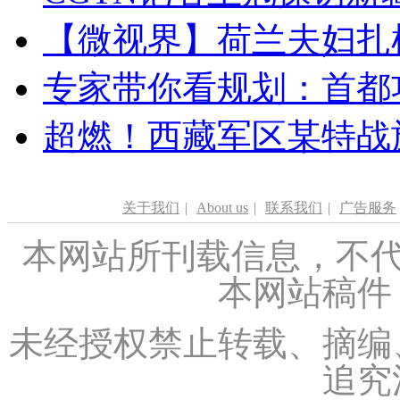
【微视界】荷兰夫妇扎根青
专家带你看规划：首都功
超燃！西藏军区某特战
关于我们
|
About us
|
联系我们
|
广告服务
本网站所刊载信息，不代
本网站稿件
未经授权禁止转载、摘编
追究