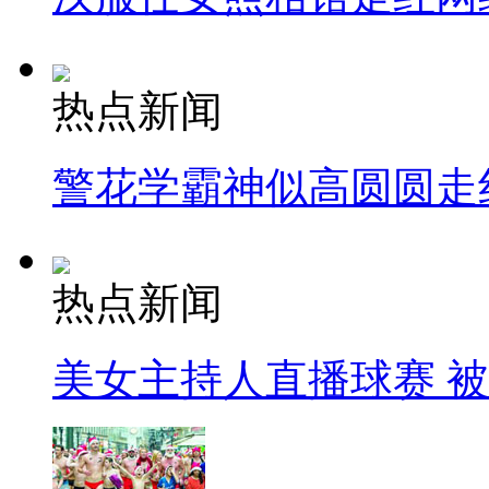
热点新闻
警花学霸神似高圆圆走
热点新闻
美女主持人直播球赛 