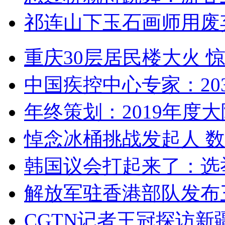
祁连山下玉石画师用废
重庆30层居民楼大火
中国疾控中心专家：203
年终策划：2019年度大陆
悼念冰桶挑战发起人 数百
韩国议会打起来了：选举
解放军驻香港部队发布三
CGTN记者王冠探访新疆