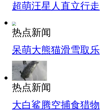
超萌汪星人直立行走
热点新闻
呆萌大熊猫滑雪取乐
热点新闻
大白鲨腾空捕食猎物