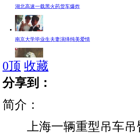
湖北高速一载黑火药货车爆炸
南京大学毕业生夫妻演绎纯美爱情
0
顶
收藏
印度一美洲豹掉入水库 叫声凄厉
分享到：
简介：
美20名工友合买彩票中2.4亿美金
上海一辆重型吊车吊臂
朝鲜指责韩美军演属公然挑衅