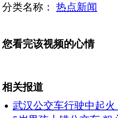
分类名称：
热点新闻
高中生文章被当古人诗词选入考卷
您看完该视频的心情
动物园遭洪水北极熊逃走海豹上公路
姚晨探访非洲难民营画面曝光
相关报道
山西运城恶犬咬伤多人 警民合力深夜将其击毙
武汉公交车行驶中起火