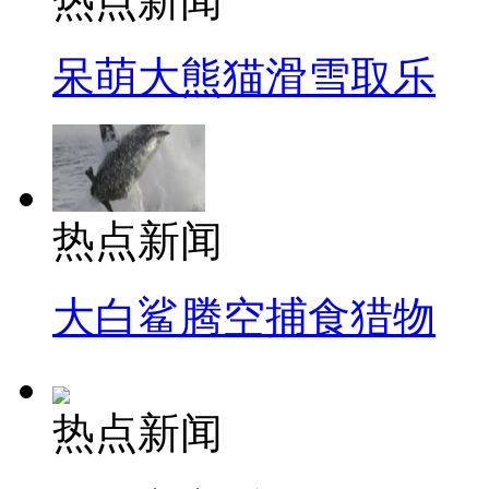
热点新闻
呆萌大熊猫滑雪取乐
热点新闻
大白鲨腾空捕食猎物
热点新闻