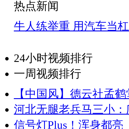
热点新闻
牛人练举重 用汽车当
24小时视频排行
一周视频排行
【中国风】德云社孟鹤
河北无腿老兵马三小：爬
信号灯Plus！浑身都亮