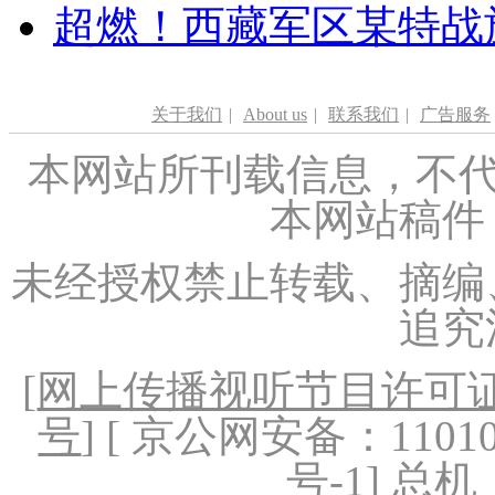
超燃！西藏军区某特战
关于我们
|
About us
|
联系我们
|
广告服务
本网站所刊载信息，不代
本网站稿件
未经授权禁止转载、摘编
追究
[
网上传播视听节目许可证（
号
] [ 京公网安备：1101020
号-1
] 总机：