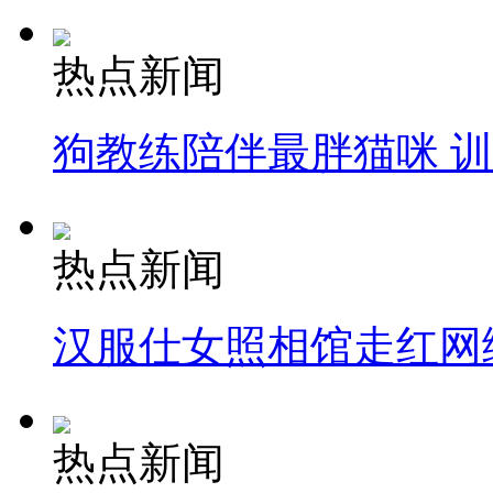
热点新闻
狗教练陪伴最胖猫咪 
热点新闻
汉服仕女照相馆走红网
热点新闻