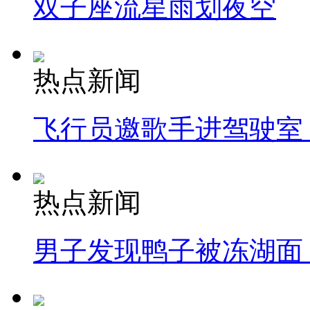
双子座流星雨划夜空
热点新闻
飞行员邀歌手进驾驶室
热点新闻
男子发现鸭子被冻湖面