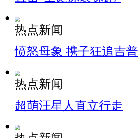
热点新闻
愤怒母象 携子狂追吉
热点新闻
超萌汪星人直立行走