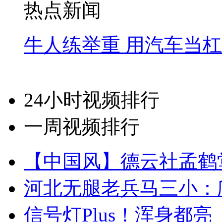
热点新闻
牛人练举重 用汽车当
24小时视频排行
一周视频排行
【中国风】德云社孟鹤
河北无腿老兵马三小：爬
信号灯Plus！浑身都亮