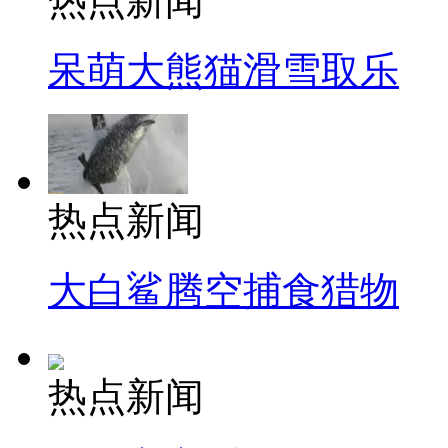
热点新闻
呆萌大熊猫滑雪取乐
热点新闻
大白鲨腾空捕食猎物
热点新闻