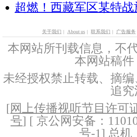
超燃！西藏军区某特战
关于我们
|
About us
|
联系我们
|
广告服务
本网站所刊载信息，不代
本网站稿件
未经授权禁止转载、摘编
追究
[
网上传播视听节目许可证（
号
] [ 京公网安备：1101020
号-1
] 总机：