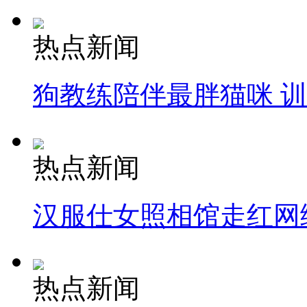
热点新闻
狗教练陪伴最胖猫咪 
热点新闻
汉服仕女照相馆走红网
热点新闻