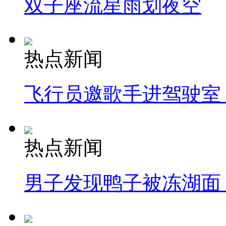
双子座流星雨划夜空
热点新闻
飞行员邀歌手进驾驶室
热点新闻
男子发现鸭子被冻湖面