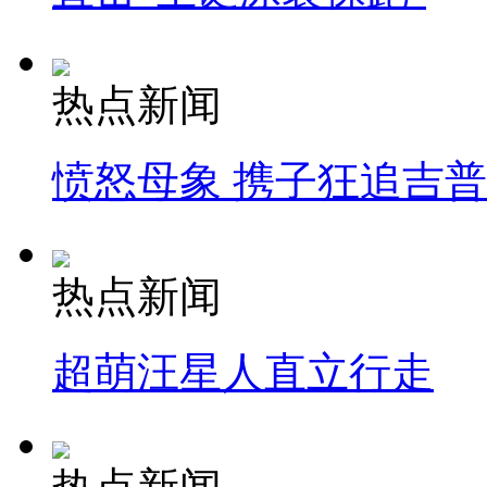
热点新闻
愤怒母象 携子狂追吉
热点新闻
超萌汪星人直立行走