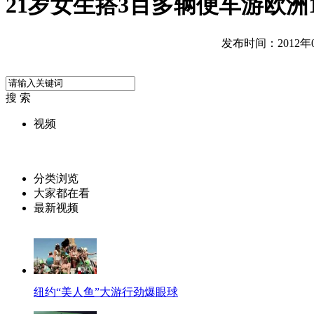
21岁女生搭3百多辆便车游欧洲
发布时间：2012年06
搜 索
视频
分类浏览
大家都在看
最新视频
纽约“美人鱼”大游行劲爆眼球