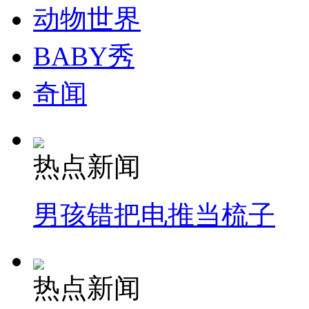
动物世界
BABY秀
奇闻
热点新闻
男孩错把电推当梳子
热点新闻