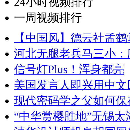
24小时视频排行
一周视频排行
【中国风】德云社孟鹤
河北无腿老兵马三小：爬
信号灯Plus！浑身都亮
美国发言人即兴用中文
现代密码学之父如何保
“中华赏樱胜地”无锡