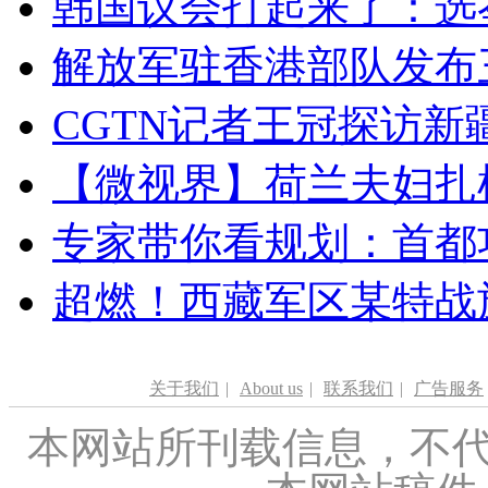
韩国议会打起来了：选举
解放军驻香港部队发布三
CGTN记者王冠探访新疆
【微视界】荷兰夫妇扎根青
专家带你看规划：首都功
超燃！西藏军区某特战
关于我们
|
About us
|
联系我们
|
广告服务
本网站所刊载信息，不代