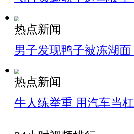
热点新闻
男子发现鸭子被冻湖面
热点新闻
牛人练举重 用汽车当