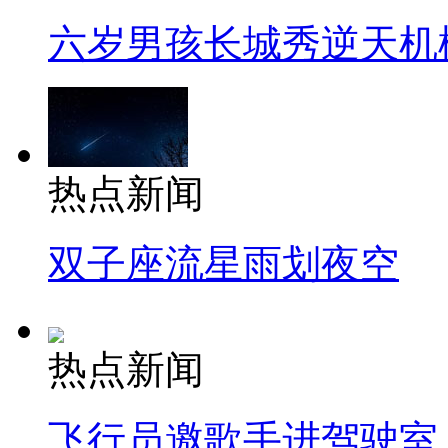
六岁男孩长城秀逆天机
热点新闻
双子座流星雨划夜空
热点新闻
飞行员邀歌手进驾驶室