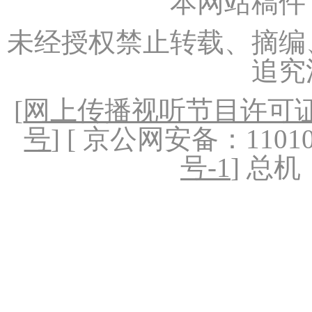
本网站稿件
未经授权禁止转载、摘编
追究
[
网上传播视听节目许可证（
号
] [ 京公网安备：1101020
号-1
] 总机：