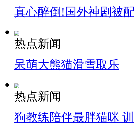
真心醉倒!国外神剧被
热点新闻
呆萌大熊猫滑雪取乐
热点新闻
狗教练陪伴最胖猫咪 