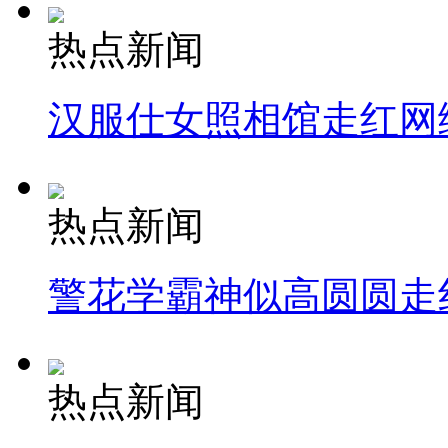
热点新闻
汉服仕女照相馆走红网
热点新闻
警花学霸神似高圆圆走
热点新闻