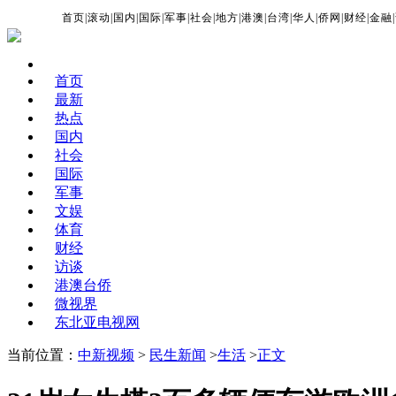
首页
|
滚动
|
国内
|
国际
|
军事
|
社会
|
地方
|
港澳
|
台湾
|
华人
|
侨网
|
财经
|
金融
|
首页
最新
热点
国内
社会
国际
军事
文娱
体育
财经
访谈
港澳台侨
微视界
东北亚电视网
当前位置：
中新视频
>
民生新闻
>
生活
>
正文