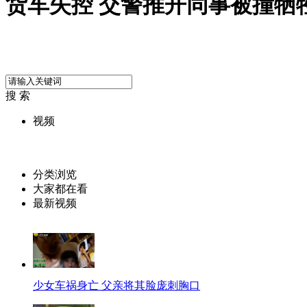
货车失控 交警推开同事被撞牺
搜 索
视频
分类浏览
大家都在看
最新视频
少女车祸身亡 父亲将其脸庞刺胸口