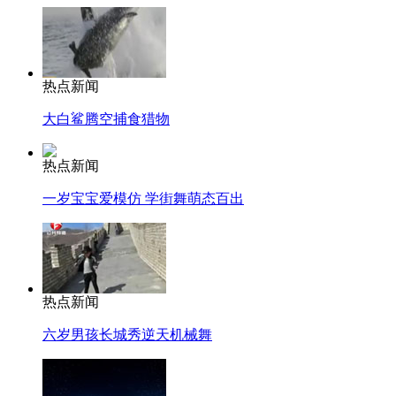
热点新闻
大白鲨腾空捕食猎物
热点新闻
一岁宝宝爱模仿 学街舞萌态百出
热点新闻
六岁男孩长城秀逆天机械舞