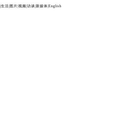
|
生活
|
图片
|
视频
|
访谈
|
新媒体
|
English