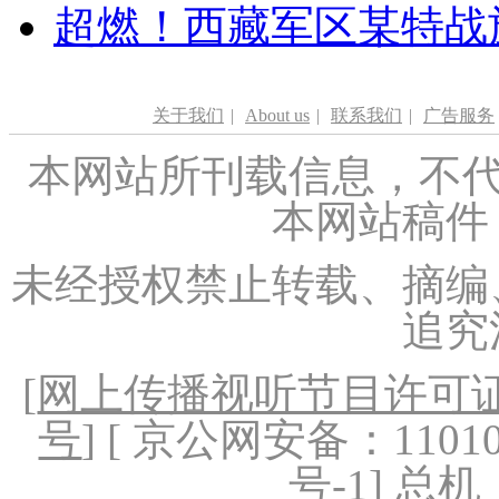
超燃！西藏军区某特战
关于我们
|
About us
|
联系我们
|
广告服务
本网站所刊载信息，不代
本网站稿件
未经授权禁止转载、摘编
追究
[
网上传播视听节目许可证（
号
] [ 京公网安备：1101020
号-1
] 总机：