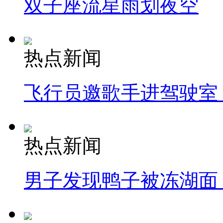
双子座流星雨划夜空
热点新闻
飞行员邀歌手进驾驶室
热点新闻
男子发现鸭子被冻湖面