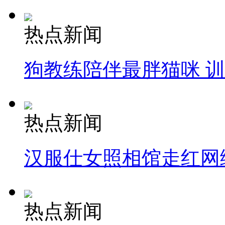
热点新闻
狗教练陪伴最胖猫咪 
热点新闻
汉服仕女照相馆走红网
热点新闻