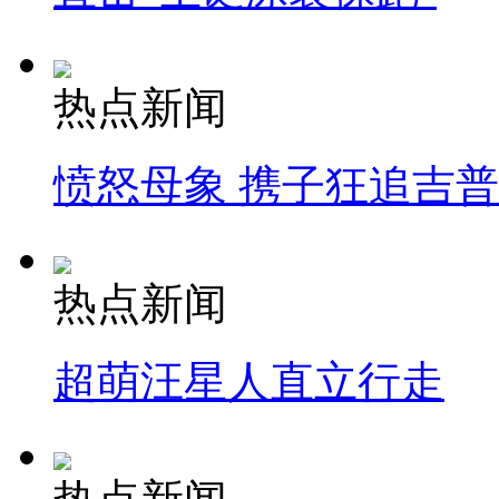
热点新闻
愤怒母象 携子狂追吉
热点新闻
超萌汪星人直立行走