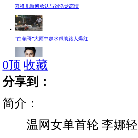
容祖儿微博承认与刘浩龙恋情
“白领哥”大雨中趟水帮助路人爆红
0
顶
收藏
陈坤就儿子生母事件致歉女星
分享到：
简介：
美背包客高速路拦车欲前往北京
温网女单首轮 李娜轻
“星月神话”将于今晚再续