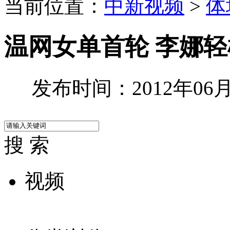
当前位置：
中新视频
>
体
温网女单首轮 李娜
发布时间：2012年06月2
搜 索
视频