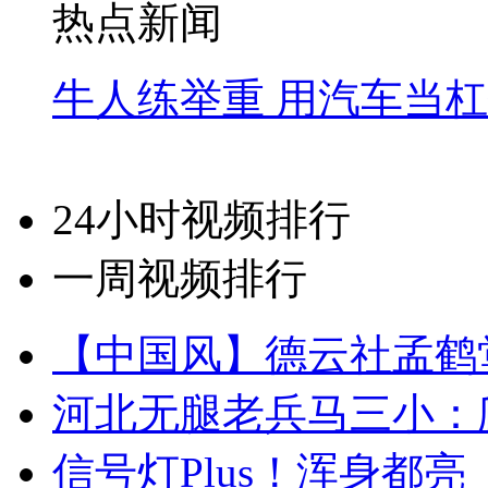
热点新闻
牛人练举重 用汽车当
24小时视频排行
一周视频排行
【中国风】德云社孟鹤
河北无腿老兵马三小：爬
信号灯Plus！浑身都亮