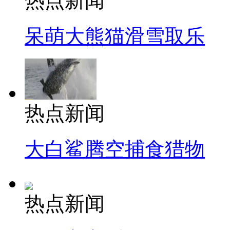
热点新闻
呆萌大熊猫滑雪取乐
热点新闻
大白鲨腾空捕食猎物
热点新闻