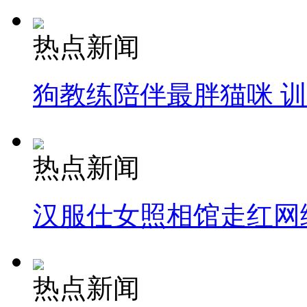
热点新闻
狗教练陪伴最胖猫咪 
热点新闻
汉服仕女照相馆走红网
热点新闻