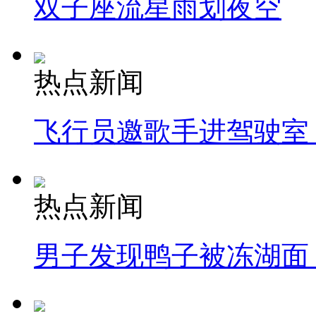
双子座流星雨划夜空
热点新闻
飞行员邀歌手进驾驶室
热点新闻
男子发现鸭子被冻湖面