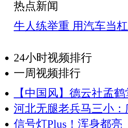
热点新闻
牛人练举重 用汽车当
24小时视频排行
一周视频排行
【中国风】德云社孟鹤
河北无腿老兵马三小：爬
信号灯Plus！浑身都亮