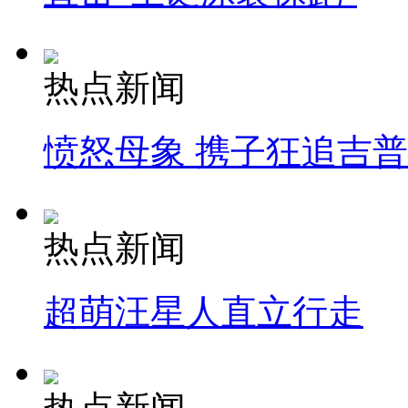
热点新闻
愤怒母象 携子狂追吉
热点新闻
超萌汪星人直立行走