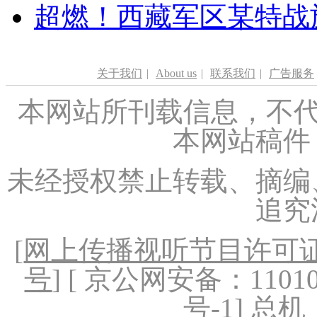
超燃！西藏军区某特战
关于我们
|
About us
|
联系我们
|
广告服务
本网站所刊载信息，不代
本网站稿件
未经授权禁止转载、摘编
追究
[
网上传播视听节目许可证（
号
] [ 京公网安备：1101020
号-1
] 总机：