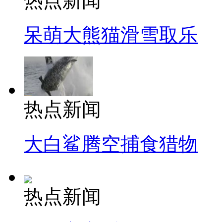
热点新闻
呆萌大熊猫滑雪取乐
热点新闻
大白鲨腾空捕食猎物
热点新闻