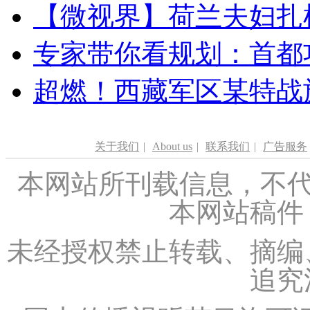
【微视界】荷兰夫妇扎根青
专家带你看规划：首都功
超燃！西藏军区某特战
关于我们
|
About us
|
联系我们
|
广告服务
本网站所刊载信息，不代
本网站稿件
未经授权禁止转载、摘编
追究