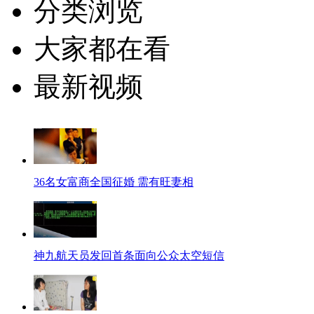
分类浏览
大家都在看
最新视频
36名女富商全国征婚 需有旺妻相
神九航天员发回首条面向公众太空短信