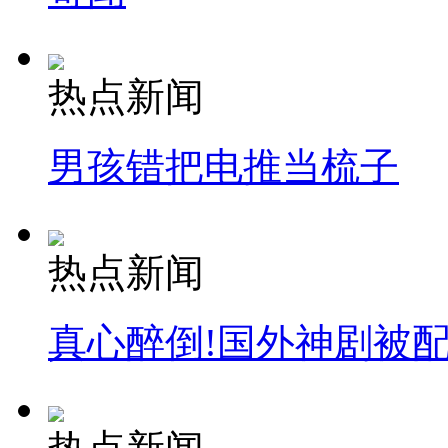
热点新闻
男孩错把电推当梳子
热点新闻
真心醉倒!国外神剧被