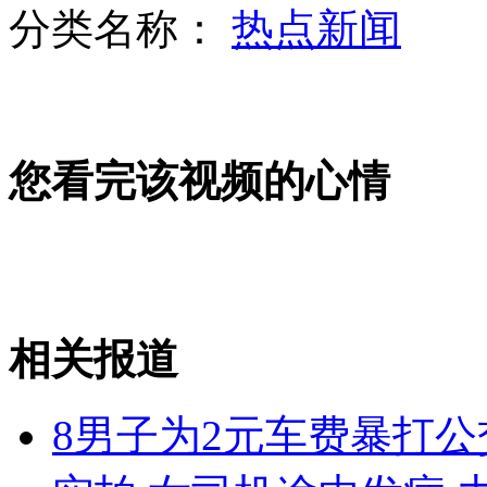
分类名称：
热点新闻
打工者为重病父亲写歌：孝
您看完该视频的心情
打工者为重病父亲写歌:不准倒下
枪杀中国留学生嫌犯庭审再次推迟
相关报道
山西运城恶犬咬伤多人 警民合力深夜将其击毙
8男子为2元车费暴打