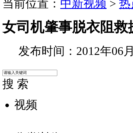
当前位置：
中新视频
>
热
女司机肇事脱衣阻救援
发布时间：2012年06月2
搜 索
视频