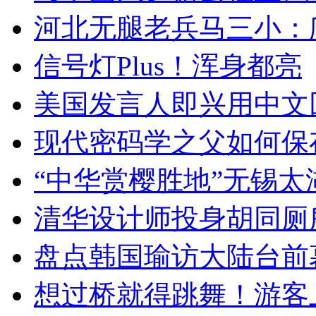
河北无腿老兵马三小：爬
信号灯Plus！浑身都亮
美国发言人即兴用中文
现代密码学之父如何保
“中华赏樱胜地”无锡
清华设计师投身胡同厕
盘点韩国瑜访大陆台前
想过桥就得跳舞！游客