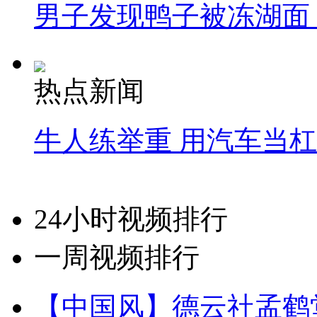
男子发现鸭子被冻湖面
热点新闻
牛人练举重 用汽车当
24小时视频排行
一周视频排行
【中国风】德云社孟鹤