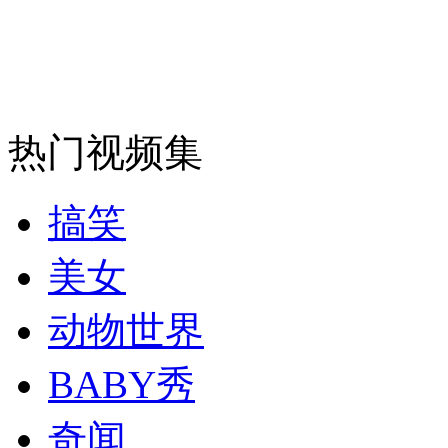
走！跟着总书记去植树
消防员救轻生者
花炮节热闹非凡
减压"枕头大战"
热门视频集
纽约上演“枕头大战”
搞笑
司机酒驾遇交警 急速倒车逃窜
美女
动物世界
BABY秀
奇闻