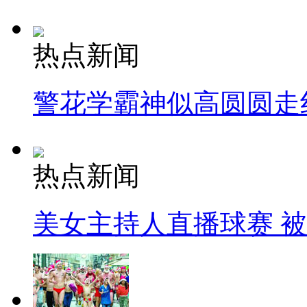
热点新闻
警花学霸神似高圆圆走
热点新闻
美女主持人直播球赛 