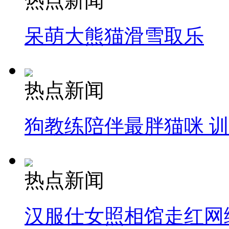
热点新闻
呆萌大熊猫滑雪取乐
热点新闻
狗教练陪伴最胖猫咪 
热点新闻
汉服仕女照相馆走红网