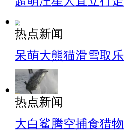
超萌汪星人直立行走
热点新闻
呆萌大熊猫滑雪取乐
热点新闻
大白鲨腾空捕食猎物