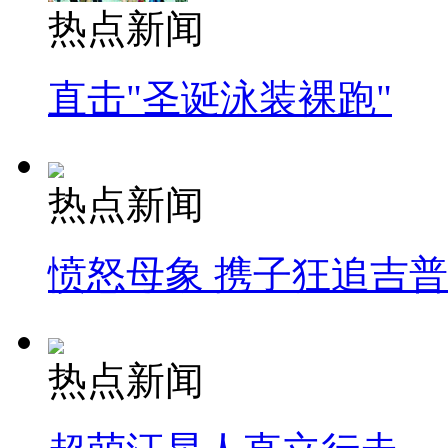
热点新闻
直击"圣诞泳装裸跑"
热点新闻
愤怒母象 携子狂追吉
热点新闻