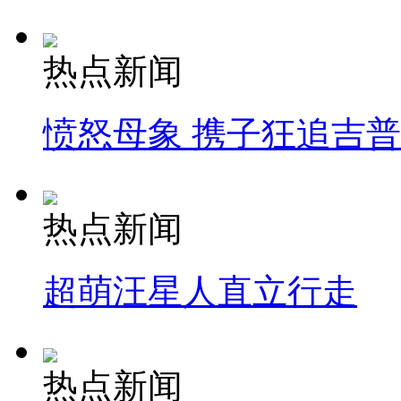
热点新闻
愤怒母象 携子狂追吉
热点新闻
超萌汪星人直立行走
热点新闻