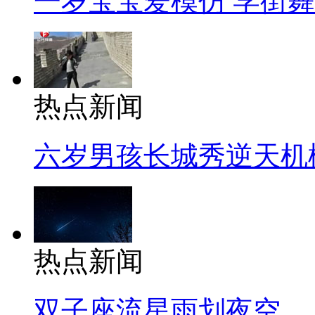
一岁宝宝爱模仿 学街
热点新闻
六岁男孩长城秀逆天机
热点新闻
双子座流星雨划夜空