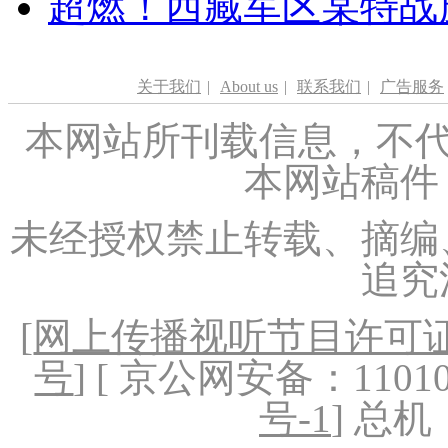
超燃！西藏军区某特战
关于我们
|
About us
|
联系我们
|
广告服务
本网站所刊载信息，不代
本网站稿件
未经授权禁止转载、摘编
追究
[
网上传播视听节目许可证（
号
] [ 京公网安备：1101020
号-1
] 总机：