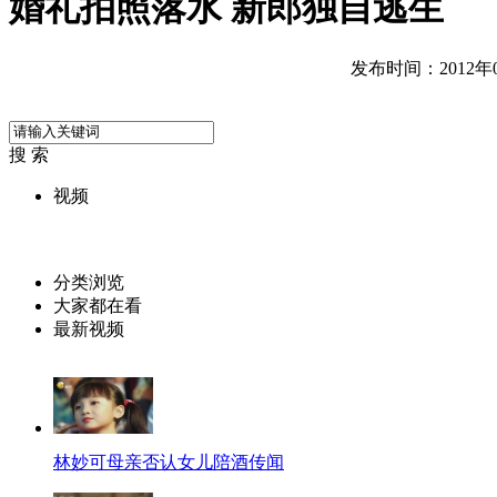
婚礼拍照落水 新郎独自逃生
发布时间：2012年06
搜 索
视频
分类浏览
大家都在看
最新视频
林妙可母亲否认女儿陪酒传闻