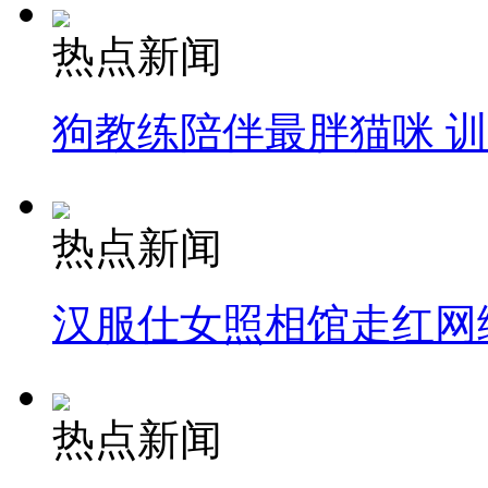
热点新闻
狗教练陪伴最胖猫咪 
热点新闻
汉服仕女照相馆走红网
热点新闻