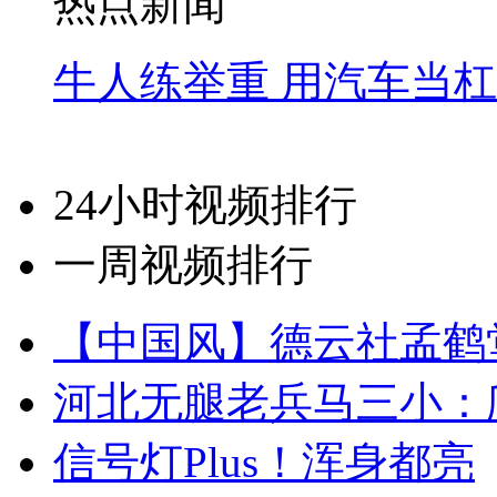
热点新闻
牛人练举重 用汽车当
24小时视频排行
一周视频排行
【中国风】德云社孟鹤
河北无腿老兵马三小：爬
信号灯Plus！浑身都亮