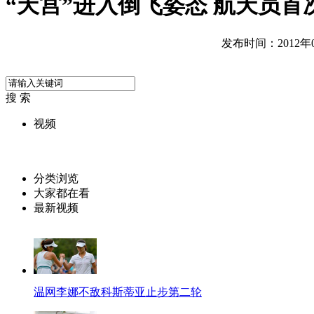
“天宫”进入倒飞姿态 航天员首
发布时间：2012年06
搜 索
视频
分类浏览
大家都在看
最新视频
温网李娜不敌科斯蒂亚止步第二轮