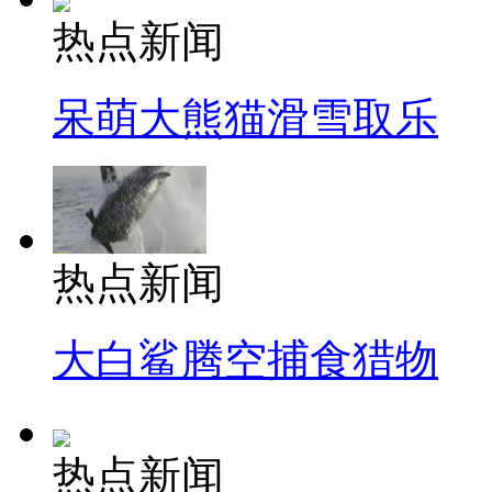
热点新闻
呆萌大熊猫滑雪取乐
热点新闻
大白鲨腾空捕食猎物
热点新闻