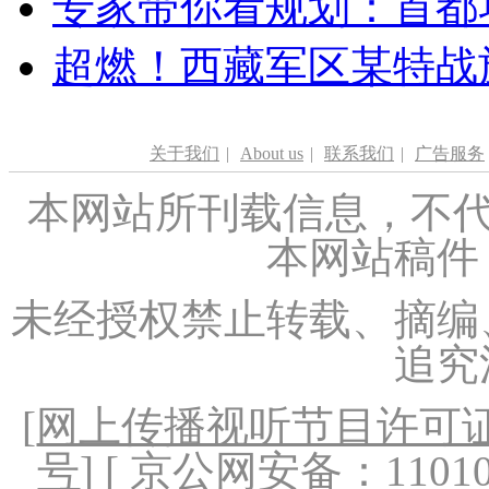
专家带你看规划：首都功
超燃！西藏军区某特战
关于我们
|
About us
|
联系我们
|
广告服务
本网站所刊载信息，不代
本网站稿件
未经授权禁止转载、摘编
追究
[
网上传播视听节目许可证（
号
] [ 京公网安备：1101020