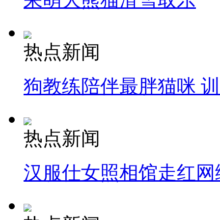
热点新闻
狗教练陪伴最胖猫咪 
热点新闻
汉服仕女照相馆走红网