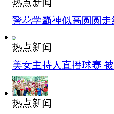
热点新闻
警花学霸神似高圆圆走
热点新闻
美女主持人直播球赛 
热点新闻