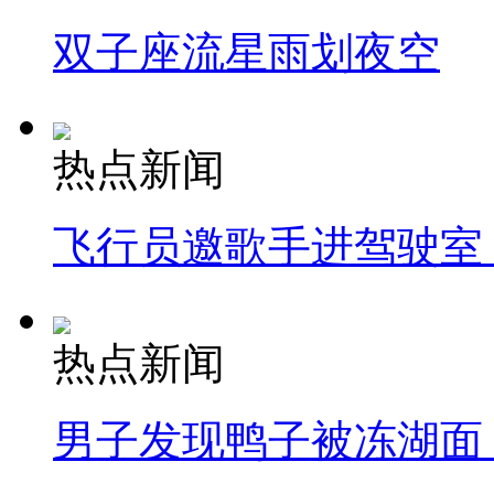
双子座流星雨划夜空
热点新闻
飞行员邀歌手进驾驶室
热点新闻
男子发现鸭子被冻湖面