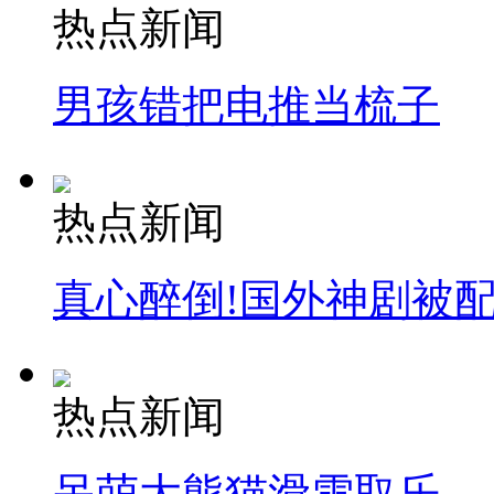
热点新闻
男孩错把电推当梳子
热点新闻
真心醉倒!国外神剧被
热点新闻
呆萌大熊猫滑雪取乐