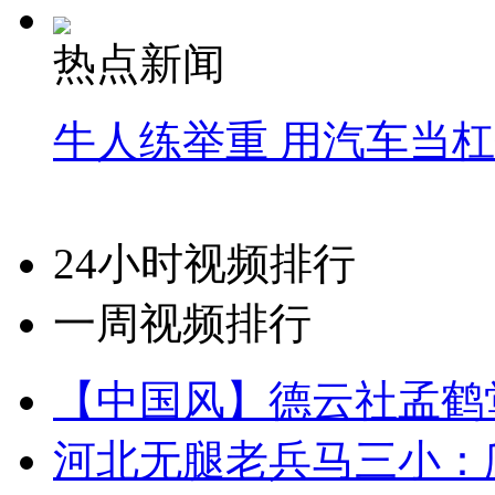
热点新闻
牛人练举重 用汽车当
24小时视频排行
一周视频排行
【中国风】德云社孟鹤
河北无腿老兵马三小：爬