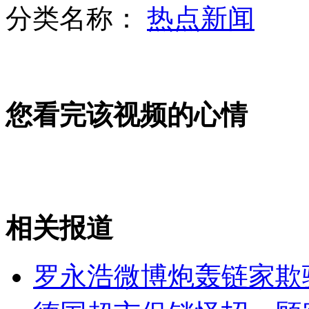
分类名称：
热点新闻
深圳最牛高考班 22人上清华北大
您看完该视频的心情
城管殴打大学生 称见一次打一次
英国为缓解压力举行趣味扔鸡蛋比赛
相关报道
山西运城恶犬咬伤多人 警民合力深夜将其击毙
罗永浩微博炮轰链家欺