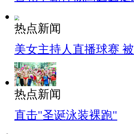
热点新闻
美女主持人直播球赛 
热点新闻
直击"圣诞泳装裸跑"