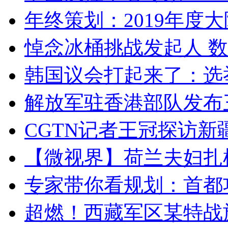
年终策划：2019年度大陆
悼念冰桶挑战发起人 数百
韩国议会打起来了：选举
解放军驻香港部队发布三
CGTN记者王冠探访新疆
【微视界】荷兰夫妇扎根青
专家带你看规划：首都功
超燃！西藏军区某特战