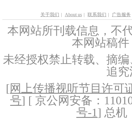
关于我们
|
About us
|
联系我们
|
广告服务
本网站所刊载信息，不代
本网站稿件
未经授权禁止转载、摘编
追究
[
网上传播视听节目许可证（
号
] [ 京公网安备：1101020
号-1
] 总机：