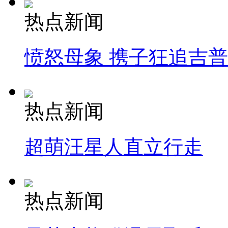
热点新闻
愤怒母象 携子狂追吉
热点新闻
超萌汪星人直立行走
热点新闻