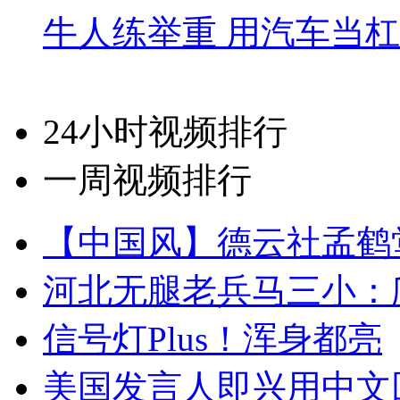
牛人练举重 用汽车当
24小时视频排行
一周视频排行
【中国风】德云社孟鹤
河北无腿老兵马三小：爬
信号灯Plus！浑身都亮
美国发言人即兴用中文