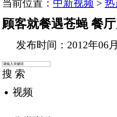
当前位置：
中新视频
>
热
顾客就餐遇苍蝇 餐
发布时间：2012年06月2
搜 索
视频