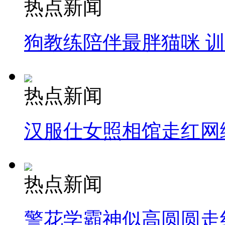
热点新闻
狗教练陪伴最胖猫咪 
热点新闻
汉服仕女照相馆走红网
热点新闻
警花学霸神似高圆圆走