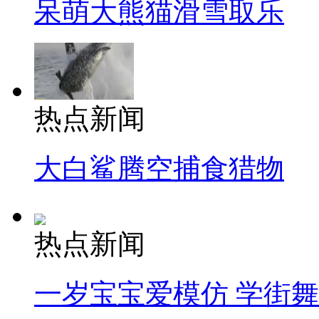
呆萌大熊猫滑雪取乐
热点新闻
大白鲨腾空捕食猎物
热点新闻
一岁宝宝爱模仿 学街