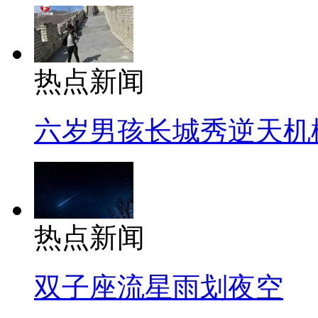
热点新闻
六岁男孩长城秀逆天机
热点新闻
双子座流星雨划夜空