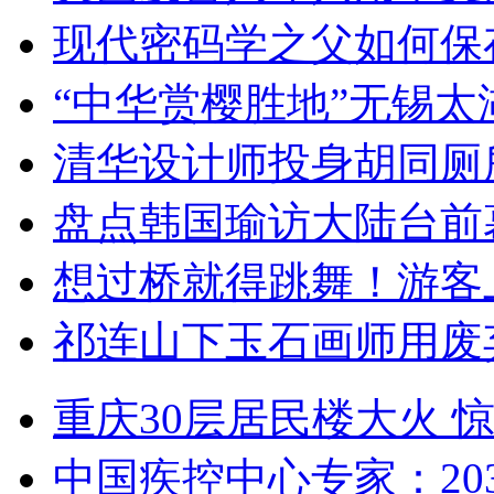
现代密码学之父如何保
“中华赏樱胜地”无锡
清华设计师投身胡同厕
盘点韩国瑜访大陆台前
想过桥就得跳舞！游客
祁连山下玉石画师用废
重庆30层居民楼大火
中国疾控中心专家：203