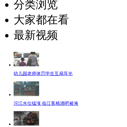
分类浏览
大家都在看
最新视频
幼儿园老师体罚学生互扇耳光
沱江水位猛涨 临江客栈酒吧被淹