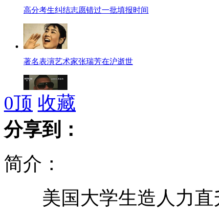
高分考生纠结志愿错过一批填报时间
著名表演艺术家张瑞芳在沪逝世
0
顶
收藏
美国男子吸毒发狂 生吃宠物狗
分享到：
简介：
石家庄"妈妈团"抗议人流广告泛滥
美国大学生造人力直升机
景海鹏接受采访：回家的感觉真好