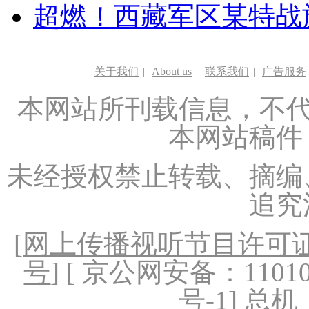
超燃！西藏军区某特战
关于我们
|
About us
|
联系我们
|
广告服务
本网站所刊载信息，不代
本网站稿件
未经授权禁止转载、摘编
追究
[
网上传播视听节目许可证（
号
] [ 京公网安备：1101020
号-1
] 总机：