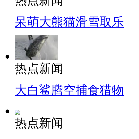
热点新闻
呆萌大熊猫滑雪取乐
热点新闻
大白鲨腾空捕食猎物
热点新闻