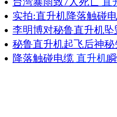
台湾暴雨致7人死亡
直
女孩北京地铁殴打老人 痛下狠手拳打脚踢
实拍:直升机降落触碰
无痛分娩是否安全 医生回应
李明博对秘鲁直升机坠
秘鲁直升机起飞后神秘失
外交部：反对强权政治霸凌主义
降落触碰电缆
直升机
瞬
外交部：有关国家言论片面不公正
安徽一实载49人客车翻车