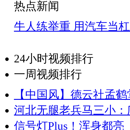
热点新闻
牛人练举重 用汽车当
24小时视频排行
一周视频排行
【中国风】德云社孟鹤
河北无腿老兵马三小：爬
信号灯Plus！浑身都亮