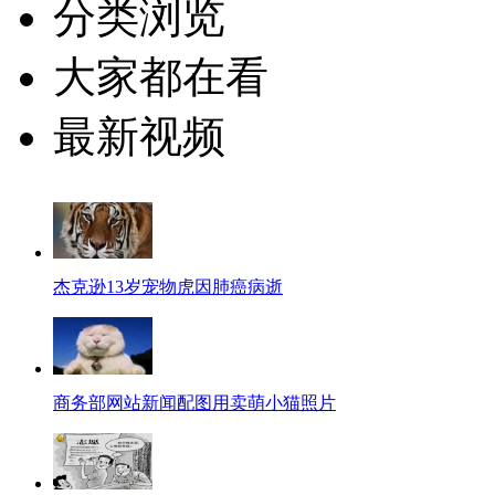
分类浏览
大家都在看
最新视频
杰克逊13岁宠物虎因肺癌病逝
商务部网站新闻配图用卖萌小猫照片