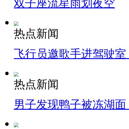
双子座流星雨划夜空
热点新闻
飞行员邀歌手进驾驶室
热点新闻
男子发现鸭子被冻湖面