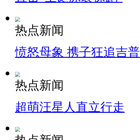
热点新闻
愤怒母象 携子狂追吉
热点新闻
超萌汪星人直立行走