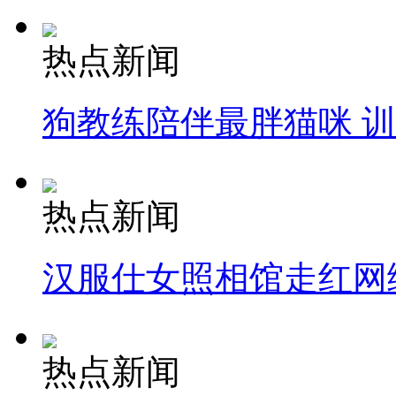
热点新闻
狗教练陪伴最胖猫咪 
热点新闻
汉服仕女照相馆走红网
热点新闻