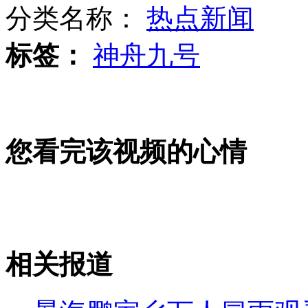
分类名称：
热点新闻
标签：
神舟九号
"一元免征"触动民众"减税"神经
热词："非户籍单身限购" "六次伸脚"
您看完该视频的心情
全球航空公司 谁家空姐最美丽？
相关报道
山西运城恶犬咬伤多人 警民合力深夜将其击毙