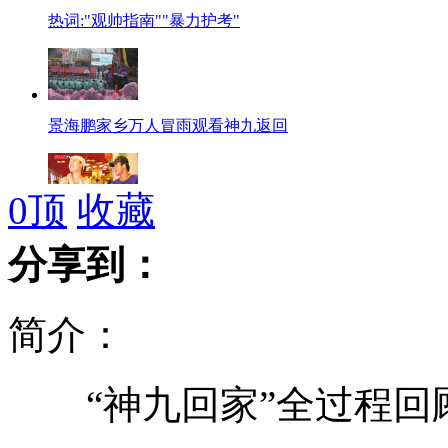
热词:"观帅指南""暴力护考"
景海鹏家乡万人冒雨观看神九返回
0
顶
收藏
女子冒充高干子女骗明星5800余万
分享到：
简介：
澳大利亚卧底女警成选美皇后
“神九回家”全过程回
盘点无缘伦敦奥运会的名将