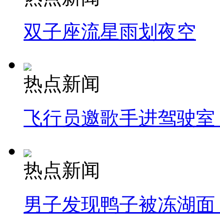
双子座流星雨划夜空
热点新闻
飞行员邀歌手进驾驶室
热点新闻
男子发现鸭子被冻湖面