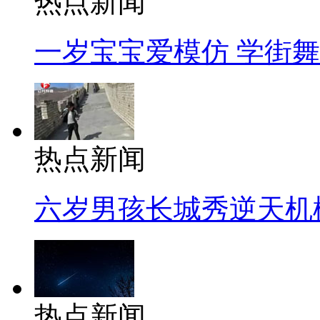
热点新闻
一岁宝宝爱模仿 学街
热点新闻
六岁男孩长城秀逆天机
热点新闻