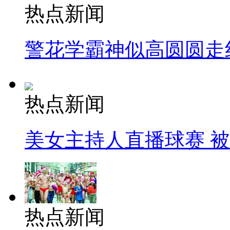
热点新闻
警花学霸神似高圆圆走
热点新闻
美女主持人直播球赛 
热点新闻