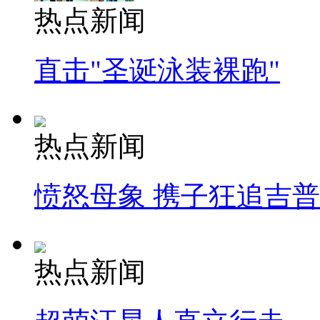
热点新闻
直击"圣诞泳装裸跑"
热点新闻
愤怒母象 携子狂追吉
热点新闻