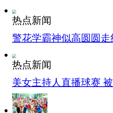
热点新闻
警花学霸神似高圆圆走
热点新闻
美女主持人直播球赛 