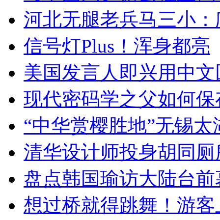
河北无腿老兵马三小：爬
信号灯Plus！浑身都亮
美国发言人即兴用中文
现代密码学之父如何保
“中华赏樱胜地”无锡
清华设计师投身胡同厕
盘点韩国瑜访大陆台前
想过桥就得跳舞！游客