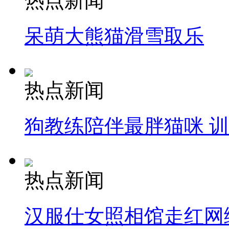
热点新闻
呆萌大熊猫滑雪取乐
热点新闻
狗教练陪伴最胖猫咪 
热点新闻
汉服仕女照相馆走红网