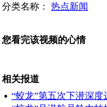
分类名称：
热点新闻
温州现“食脸男” 乱咬女子面部
您看完该视频的心情
学生拜高考状元照 恶搞引发热议
胡锦涛主席视察驻香港部队
相关报道
山西运城恶犬咬伤多人 警民合力深夜将其击毙
“蛟龙”第五次下潜深度达