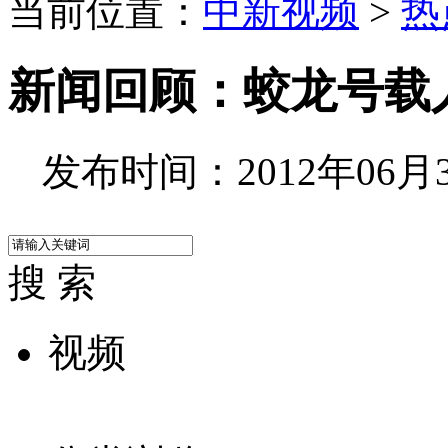
当前位置：
中新视频
>
热
新闻回顾：蛟龙号载人
发布时间：2012年06月30
搜 索
视频