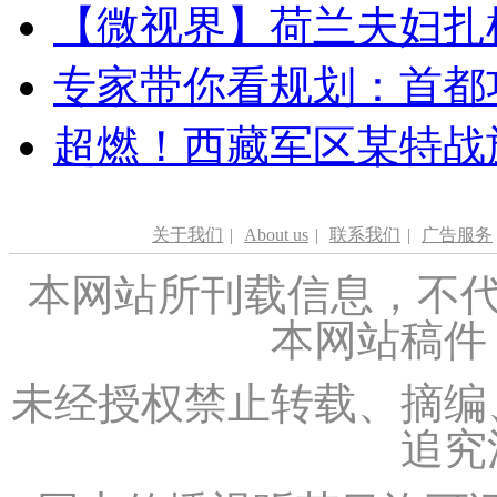
【微视界】荷兰夫妇扎根青
专家带你看规划：首都功
超燃！西藏军区某特战
关于我们
|
About us
|
联系我们
|
广告服务
本网站所刊载信息，不代
本网站稿件
未经授权禁止转载、摘编
追究