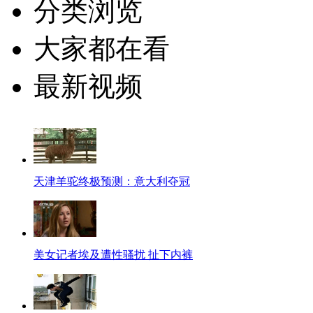
分类浏览
大家都在看
最新视频
天津羊驼终极预测：意大利夺冠
美女记者埃及遭性骚扰 扯下内裤