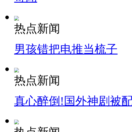
热点新闻
男孩错把电推当梳子
热点新闻
真心醉倒!国外神剧被