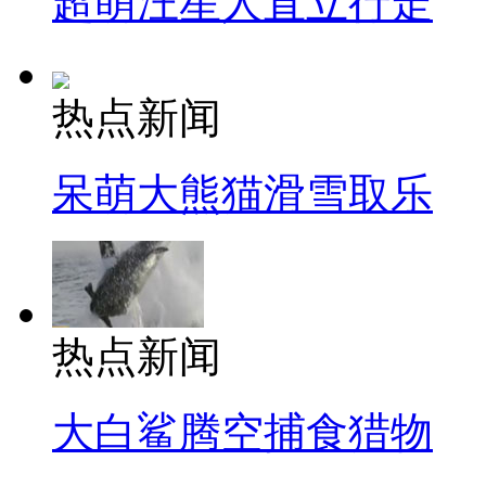
超萌汪星人直立行走
热点新闻
呆萌大熊猫滑雪取乐
热点新闻
大白鲨腾空捕食猎物