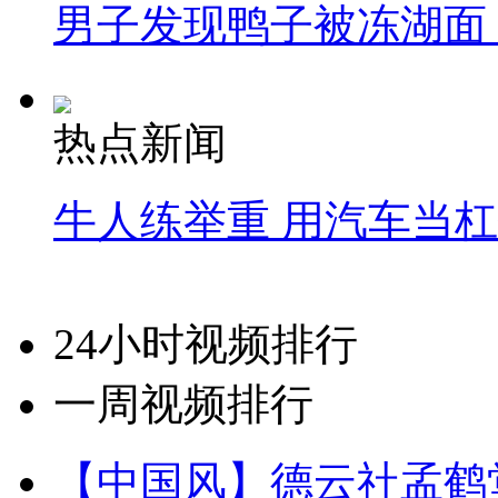
男子发现鸭子被冻湖面
热点新闻
牛人练举重 用汽车当
24小时视频排行
一周视频排行
【中国风】德云社孟鹤