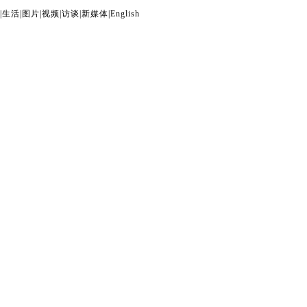
|
生活
|
图片
|
视频
|
访谈
|
新媒体
|
English