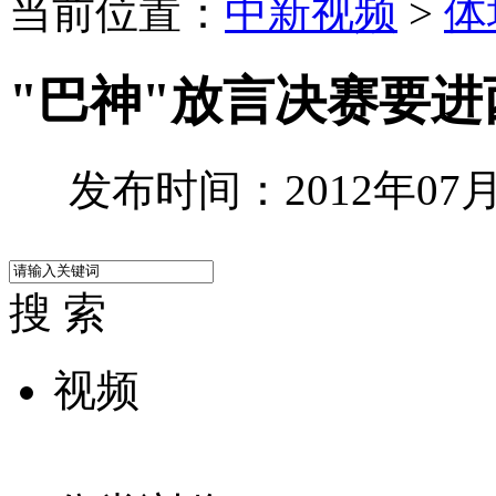
当前位置：
中新视频
>
体
"巴神"放言决赛要
发布时间：2012年07月0
搜 索
视频