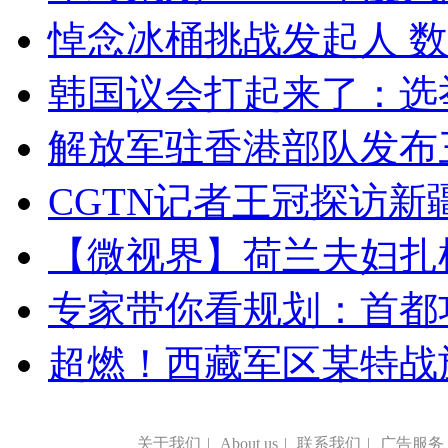
悼念冰桶挑战发起人 数百
韩国议会打起来了：选举
解放军驻香港部队发布三
CGTN记者王冠探访新疆
【微视界】荷兰夫妇扎根青
专家带你看规划：首都功
超燃！西藏军区某特战
关于我们
|
About us
|
联系我们
|
广告服务