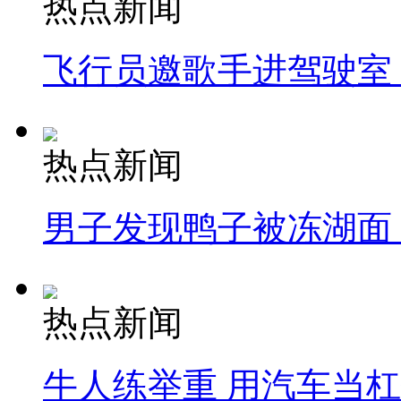
热点新闻
飞行员邀歌手进驾驶室
热点新闻
男子发现鸭子被冻湖面
热点新闻
牛人练举重 用汽车当