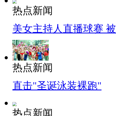
热点新闻
美女主持人直播球赛 
热点新闻
直击"圣诞泳装裸跑"
热点新闻