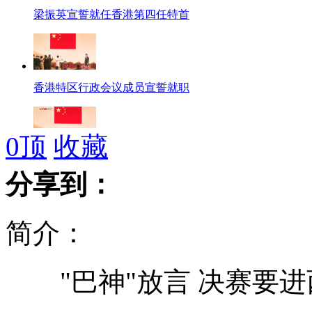
梁振英宣誓就任香港第四任特首
香港特区行政会议成员宣誓就职
0
顶
收藏
香港第四届政府主要官员宣誓就职
分享到：
简介：
陶虹张靓颖三亚介绍新作
"巴神"放言 决赛要进
2012环球小姐云南区湘姑娘折桂