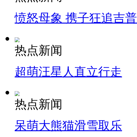
愤怒母象 携子狂追吉
热点新闻
超萌汪星人直立行走
热点新闻
呆萌大熊猫滑雪取乐