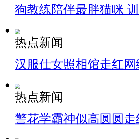
狗教练陪伴最胖猫咪 
热点新闻
汉服仕女照相馆走红网
热点新闻
警花学霸神似高圆圆走