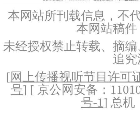
本网站所刊载信息，不代
本网站稿件
未经授权禁止转载、摘编
追究
[
网上传播视听节目许可证（
号
] [ 京公网安备：1101020
号-1
] 总机：