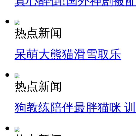
真心醉倒!国外神剧被
热点新闻
呆萌大熊猫滑雪取乐
热点新闻
狗教练陪伴最胖猫咪 