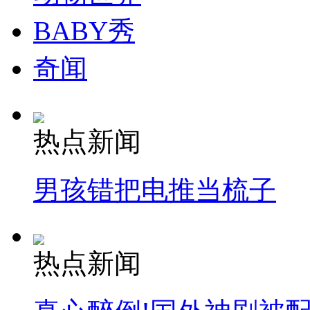
BABY秀
奇闻
热点新闻
男孩错把电推当梳子
热点新闻