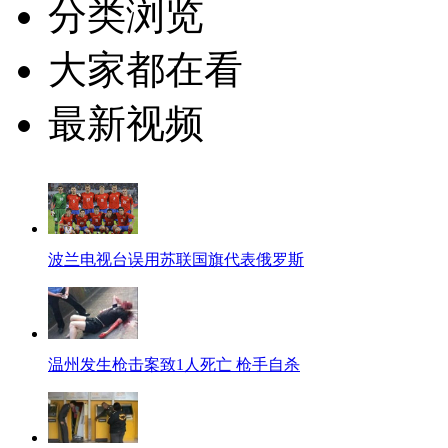
分类浏览
大家都在看
最新视频
波兰电视台误用苏联国旗代表俄罗斯
温州发生枪击案致1人死亡 枪手自杀