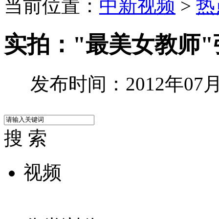
当前位置：
中新视频
>
热
实拍："最美女教师"
发布时间：2012年07月0
搜 索
视频