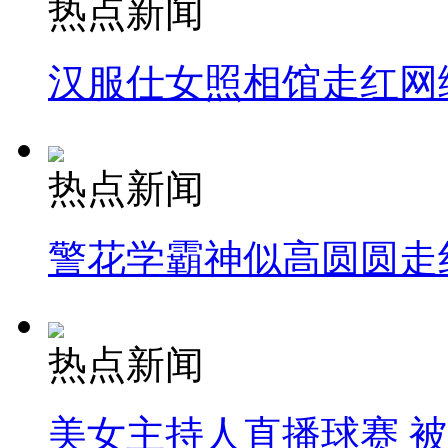
热点新闻
汉服仕女照相馆走红网
热点新闻
警花学霸神似高圆圆走
热点新闻
美女主持人直播球赛 