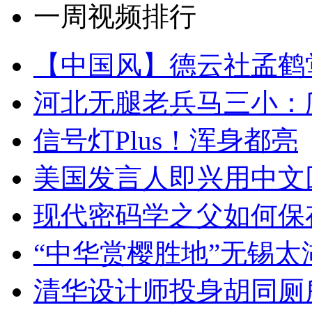
一周视频排行
【中国风】德云社孟鹤
河北无腿老兵马三小：爬
信号灯Plus！浑身都亮
美国发言人即兴用中文
现代密码学之父如何保
“中华赏樱胜地”无锡
清华设计师投身胡同厕