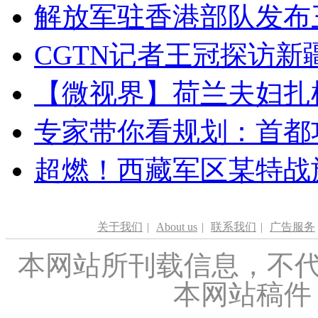
解放军驻香港部队发布三
CGTN记者王冠探访新疆
【微视界】荷兰夫妇扎根青
专家带你看规划：首都功
超燃！西藏军区某特战
关于我们
|
About us
|
联系我们
|
广告服务
本网站所刊载信息，不代
本网站稿件