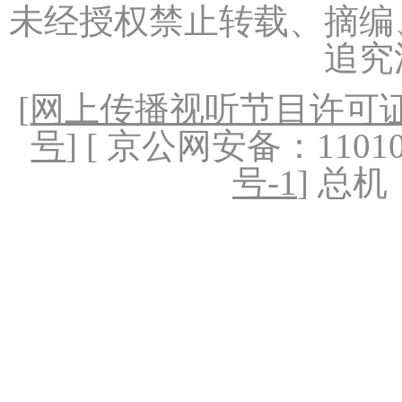
未经授权禁止转载、摘编
追究
[
网上传播视听节目许可证（
号
] [ 京公网安备：1101020
号-1
] 总机：