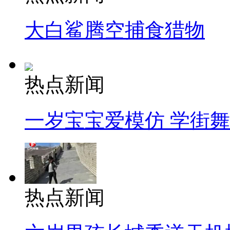
大白鲨腾空捕食猎物
热点新闻
一岁宝宝爱模仿 学街
热点新闻