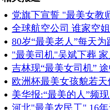
女孩北京地铁殴打老人 痛下狠手拳打脚踢
党旗下宣誓 "最美女教
无痛分娩是否安全 医生回应
全球航空公司 谁家空
80岁“最美老人”每天为
外交部：反对强权政治霸凌主义
"最美司机"吴斌下葬 
外交部：有关国家言论片面不公正
吉林现“最美女司机” 
欧洲杯最美女孩貌若天
安徽一实载49人客车翻车
美华报:“最美的人”频
河北"最美农民工" 1