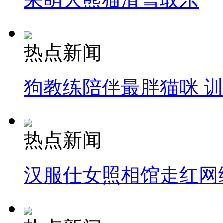
热点新闻
狗教练陪伴最胖猫咪 
热点新闻
汉服仕女照相馆走红网