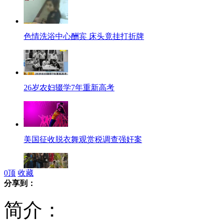
色情洗浴中心酬宾 床头竟挂打折牌
26岁农妇辍学7年重新高考
美国征收脱衣舞观赏税调查强奸案
0
顶
收藏
分享到：
美国：人与老虎拔河比赛
简介：