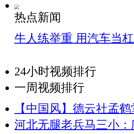
热点新闻
牛人练举重 用汽车当
24小时视频排行
一周视频排行
【中国风】德云社孟鹤
河北无腿老兵马三小：爬