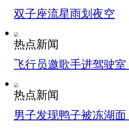
双子座流星雨划夜空
热点新闻
飞行员邀歌手进驾驶室
热点新闻
男子发现鸭子被冻湖面