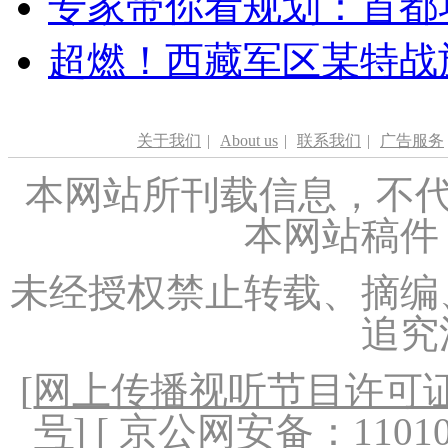
专家带你看规划：首都功
超燃！西藏军区某特战
关于我们
|
About us
|
联系我们
|
广告服务
本网站所刊载信息，不代
本网站稿件
未经授权禁止转载、摘编
追究
[
网上传播视听节目许可证（
号
] [ 京公网安备：1101020