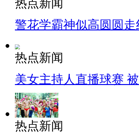
热点新闻
警花学霸神似高圆圆走
热点新闻
美女主持人直播球赛 
热点新闻