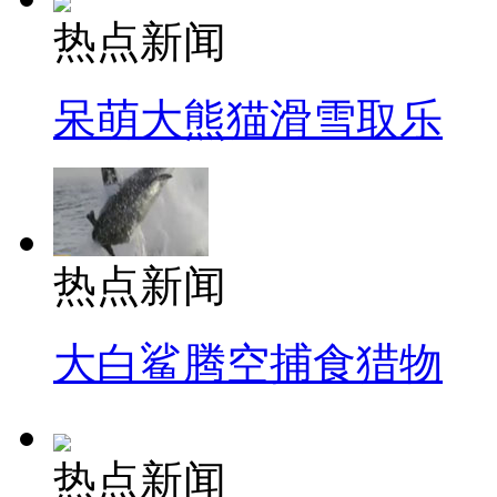
热点新闻
呆萌大熊猫滑雪取乐
热点新闻
大白鲨腾空捕食猎物
热点新闻