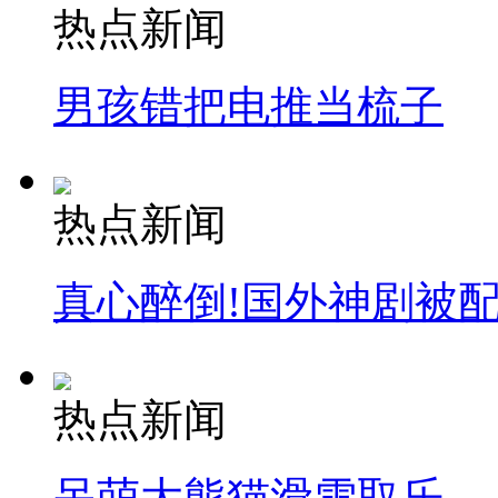
热点新闻
男孩错把电推当梳子
热点新闻
真心醉倒!国外神剧被
热点新闻
呆萌大熊猫滑雪取乐