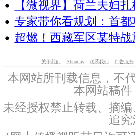
【微视界】荷兰夫妇扎根青
专家带你看规划：首都功
超燃！西藏军区某特战
关于我们
|
About us
|
联系我们
|
广告服务
本网站所刊载信息，不代
本网站稿件
未经授权禁止转载、摘编
追究