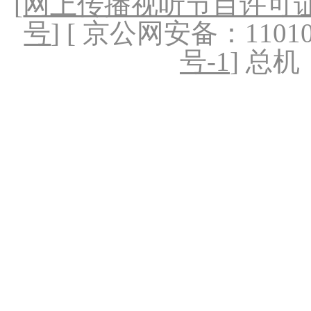
[
网上传播视听节目许可证（
号
] [ 京公网安备：1101020
号-1
] 总机：