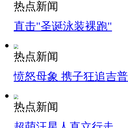
热点新闻
直击"圣诞泳装裸跑"
热点新闻
愤怒母象 携子狂追吉
热点新闻
超萌汪星人直立行走