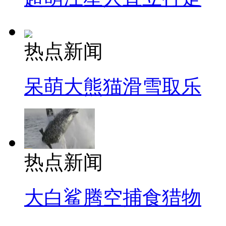
热点新闻
呆萌大熊猫滑雪取乐
热点新闻
大白鲨腾空捕食猎物