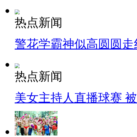
热点新闻
警花学霸神似高圆圆走
热点新闻
美女主持人直播球赛 