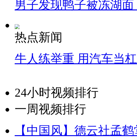
男子发现鸭子被冻湖面
热点新闻
牛人练举重 用汽车当
24小时视频排行
一周视频排行
【中国风】德云社孟鹤