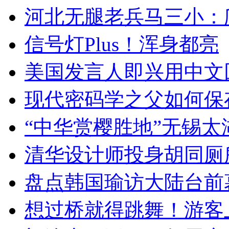
河北无腿老兵马三小：爬
信号灯Plus！浑身都亮
美国发言人即兴用中文
现代密码学之父如何保
“中华赏樱胜地”无锡
清华设计师投身胡同厕
盘点韩国瑜访大陆台前
想过桥就得跳舞！游客