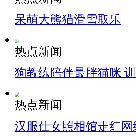
呆萌大熊猫滑雪取乐
热点新闻
狗教练陪伴最胖猫咪 
热点新闻
汉服仕女照相馆走红网