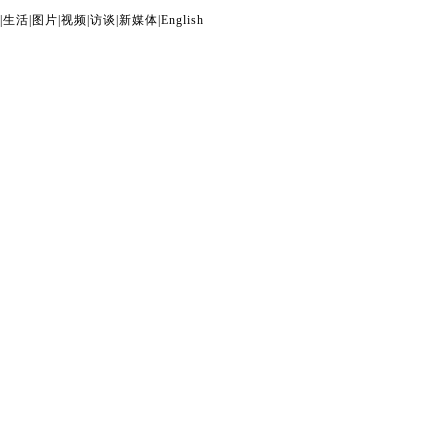
|
生活
|
图片
|
视频
|
访谈
|
新媒体
|
English