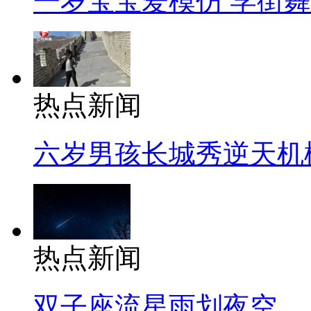
一岁宝宝爱模仿 学街
热点新闻
六岁男孩长城秀逆天机
热点新闻
双子座流星雨划夜空