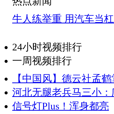
热点新闻
牛人练举重 用汽车当
24小时视频排行
一周视频排行
【中国风】德云社孟鹤
河北无腿老兵马三小：爬
信号灯Plus！浑身都亮