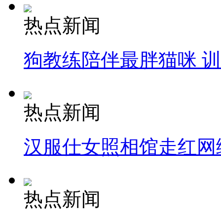
热点新闻
狗教练陪伴最胖猫咪 
热点新闻
汉服仕女照相馆走红网
热点新闻