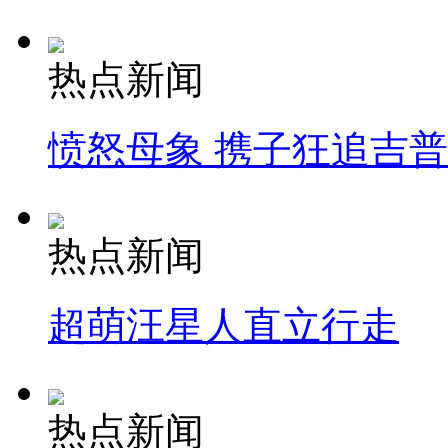
热点新闻
愤怒母象 携子狂追吉
热点新闻
超萌汪星人直立行走
热点新闻