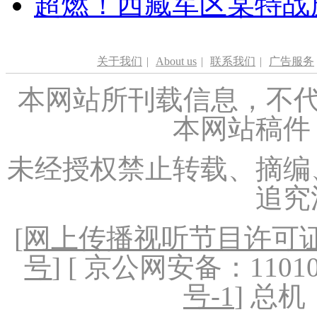
超燃！西藏军区某特战
关于我们
|
About us
|
联系我们
|
广告服务
本网站所刊载信息，不代
本网站稿件
未经授权禁止转载、摘编
追究
[
网上传播视听节目许可证（
号
] [ 京公网安备：1101020
号-1
] 总机：