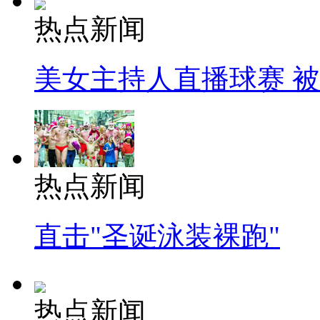
热点新闻
美女主持人直播球赛 
热点新闻
直击"圣诞泳装裸跑"
热点新闻