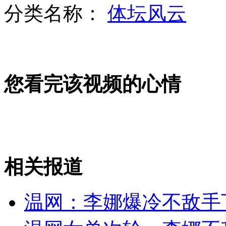
分类名称：
体坛风云
张艺谋助理回应铁道部天价宣传片
您看完该视频的心情
西班牙欧洲杯夺冠全进球
猫咪偷学狗叫 被发现瞬变变回
相关报道
山西运城恶犬咬伤多人 警民合力深夜将其击毙
温网：李娜爆冷不敌手