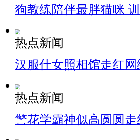
狗教练陪伴最胖猫咪 
热点新闻
汉服仕女照相馆走红网
热点新闻
警花学霸神似高圆圆走