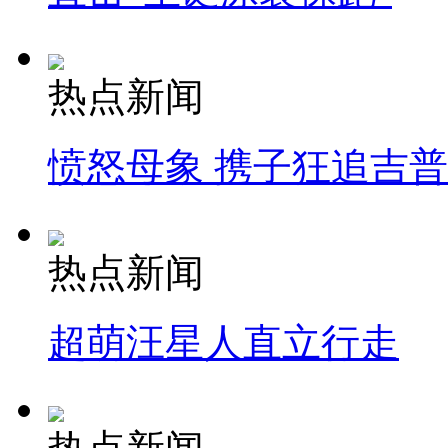
热点新闻
愤怒母象 携子狂追吉
热点新闻
超萌汪星人直立行走