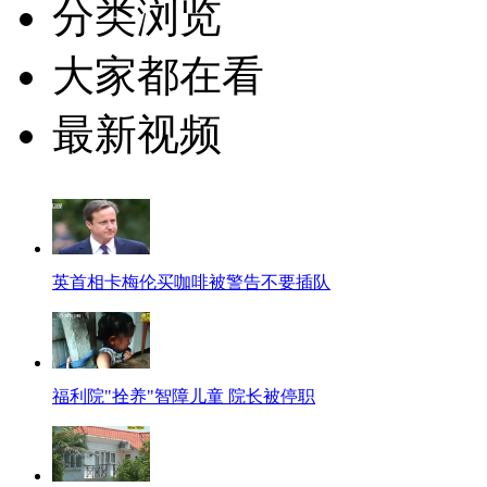
分类浏览
大家都在看
最新视频
英首相卡梅伦买咖啡被警告不要插队
福利院"拴养"智障儿童 院长被停职