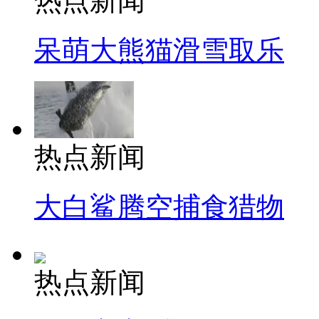
热点新闻
呆萌大熊猫滑雪取乐
热点新闻
大白鲨腾空捕食猎物
热点新闻