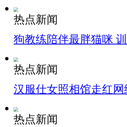
热点新闻
狗教练陪伴最胖猫咪 
热点新闻
汉服仕女照相馆走红网
热点新闻