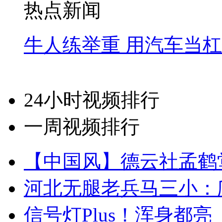
热点新闻
牛人练举重 用汽车当
24小时视频排行
一周视频排行
【中国风】德云社孟鹤
河北无腿老兵马三小：爬
信号灯Plus！浑身都亮