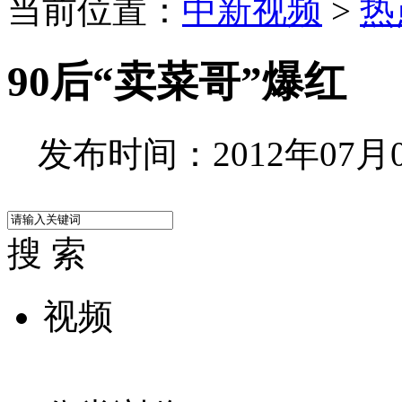
当前位置：
中新视频
>
热
90后“卖菜哥”爆红
发布时间：2012年07月03
搜 索
视频