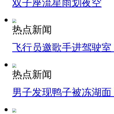
双子座流星雨划夜空
热点新闻
飞行员邀歌手进驾驶室
热点新闻
男子发现鸭子被冻湖面