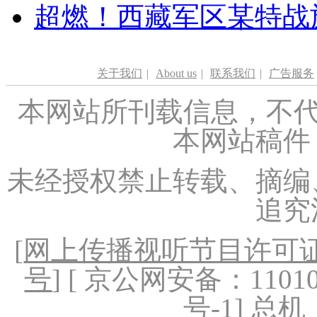
超燃！西藏军区某特战
关于我们
|
About us
|
联系我们
|
广告服务
本网站所刊载信息，不代
本网站稿件
未经授权禁止转载、摘编
追究
[
网上传播视听节目许可证（
号
] [ 京公网安备：1101020
号-1
] 总机：