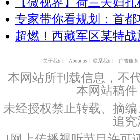
【微视界】荷兰夫妇扎根青
专家带你看规划：首都功
超燃！西藏军区某特战
关于我们
|
About us
|
联系我们
|
广告服务
本网站所刊载信息，不代
本网站稿件
未经授权禁止转载、摘编
追究
[
网上传播视听节目许可证（