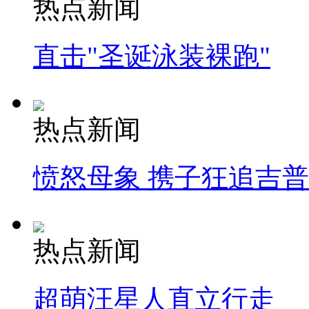
热点新闻
直击"圣诞泳装裸跑"
热点新闻
愤怒母象 携子狂追吉
热点新闻
超萌汪星人直立行走