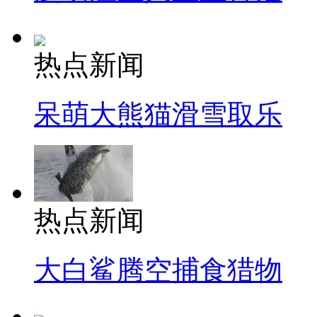
热点新闻
呆萌大熊猫滑雪取乐
热点新闻
大白鲨腾空捕食猎物