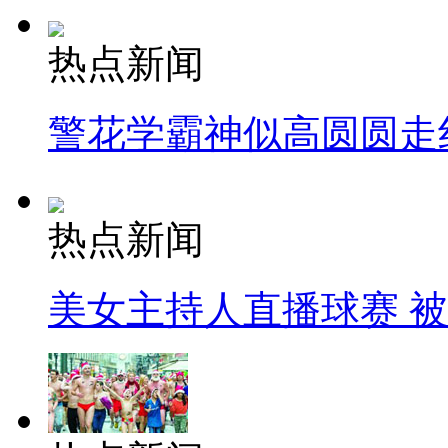
热点新闻
警花学霸神似高圆圆走
热点新闻
美女主持人直播球赛 