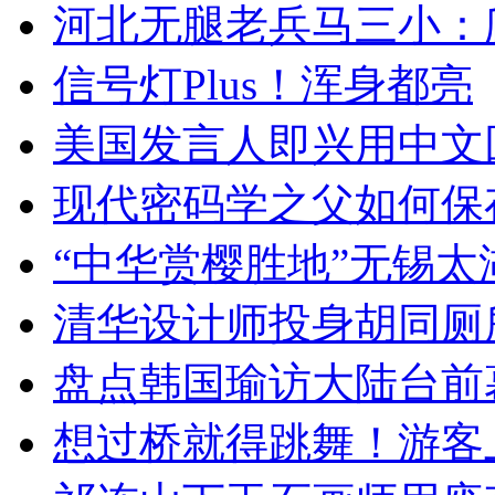
河北无腿老兵马三小：爬
信号灯Plus！浑身都亮
美国发言人即兴用中文
现代密码学之父如何保
“中华赏樱胜地”无锡
清华设计师投身胡同厕
盘点韩国瑜访大陆台前
想过桥就得跳舞！游客