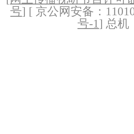
号
] [ 京公网安备：1101020
号-1
] 总机：