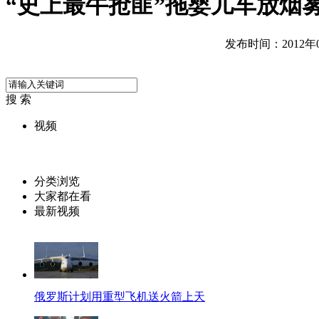
“史上最牛抢匪”拖婴儿车放烟
发布时间：2012年07
搜 索
视频
分类浏览
大家都在看
最新视频
俄罗斯计划用重型飞机送火箭上天