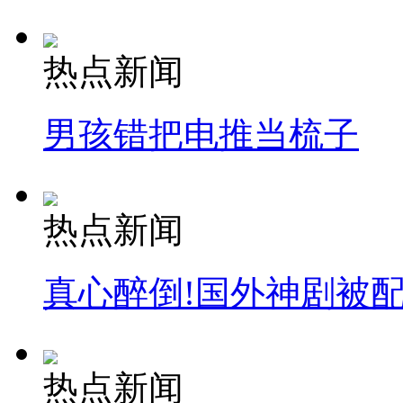
热点新闻
男孩错把电推当梳子
热点新闻
真心醉倒!国外神剧被
热点新闻