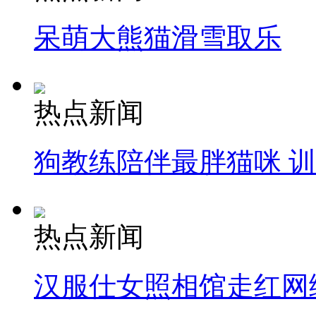
呆萌大熊猫滑雪取乐
热点新闻
狗教练陪伴最胖猫咪 
热点新闻
汉服仕女照相馆走红网