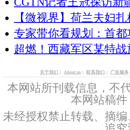
CGTN记者王冠探访新疆
【微视界】荷兰夫妇扎根青
专家带你看规划：首都功
超燃！西藏军区某特战
关于我们
|
About us
|
联系我们
|
广告服务
本网站所刊载信息，不代
本网站稿件
未经授权禁止转载、摘编
追究