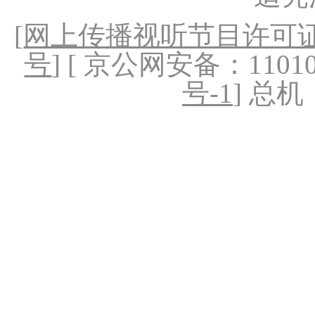
[
网上传播视听节目许可证（
号
] [ 京公网安备：1101020
号-1
] 总机：