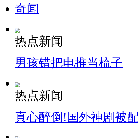
奇闻
热点新闻
男孩错把电推当梳子
热点新闻
真心醉倒!国外神剧被