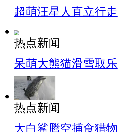
超萌汪星人直立行走
热点新闻
呆萌大熊猫滑雪取乐
热点新闻
大白鲨腾空捕食猎物