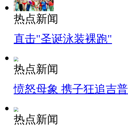
热点新闻
直击"圣诞泳装裸跑"
热点新闻
愤怒母象 携子狂追吉
热点新闻