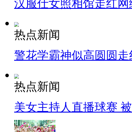
汉服仕女照相馆走红网
热点新闻
警花学霸神似高圆圆走
热点新闻
美女主持人直播球赛 