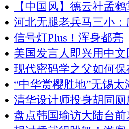
【中国风】德云社孟鹤
河北无腿老兵马三小：爬
信号灯Plus！浑身都亮
美国发言人即兴用中文
现代密码学之父如何保
“中华赏樱胜地”无锡
清华设计师投身胡同厕
盘点韩国瑜访大陆台前