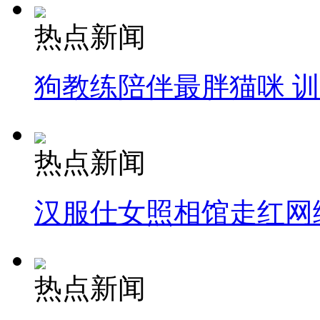
热点新闻
狗教练陪伴最胖猫咪 
热点新闻
汉服仕女照相馆走红网
热点新闻