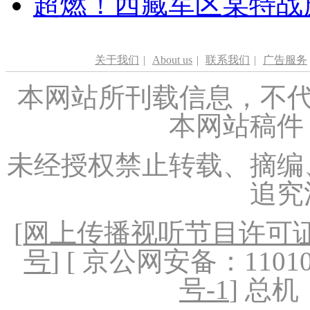
超燃！西藏军区某特战
关于我们
|
About us
|
联系我们
|
广告服务
本网站所刊载信息，不代
本网站稿件
未经授权禁止转载、摘编
追究
[
网上传播视听节目许可证（
号
] [ 京公网安备：1101020
号-1
] 总机：