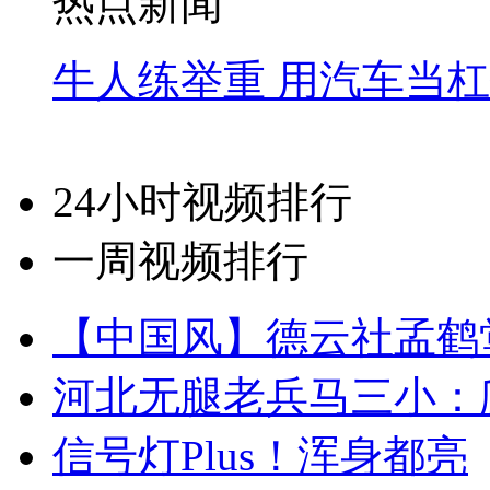
热点新闻
牛人练举重 用汽车当
24小时视频排行
一周视频排行
【中国风】德云社孟鹤
河北无腿老兵马三小：爬
信号灯Plus！浑身都亮