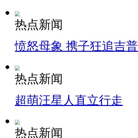
热点新闻
愤怒母象 携子狂追吉
热点新闻
超萌汪星人直立行走
热点新闻