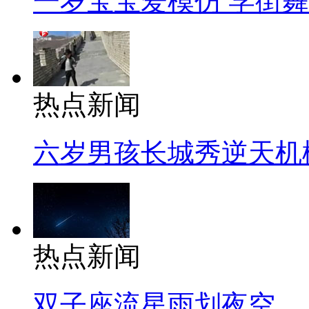
一岁宝宝爱模仿 学街
热点新闻
六岁男孩长城秀逆天机
热点新闻
双子座流星雨划夜空