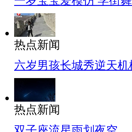
一岁宝宝爱模仿 学街
热点新闻
六岁男孩长城秀逆天机
热点新闻
双子座流星雨划夜空