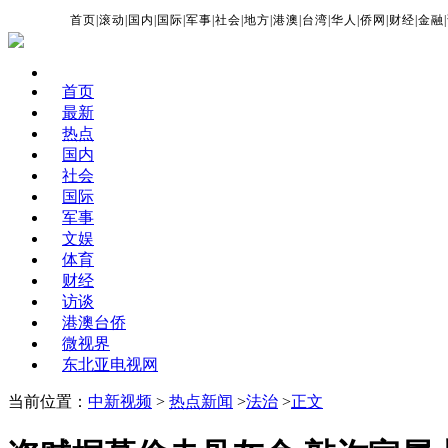
首页
|
滚动
|
国内
|
国际
|
军事
|
社会
|
地方
|
港澳
|
台湾
|
华人
|
侨网
|
财经
|
金融
|
首页
最新
热点
国内
社会
国际
军事
文娱
体育
财经
访谈
港澳台侨
微视界
东北亚电视网
当前位置：
中新视频
>
热点新闻
>
法治
>
正文