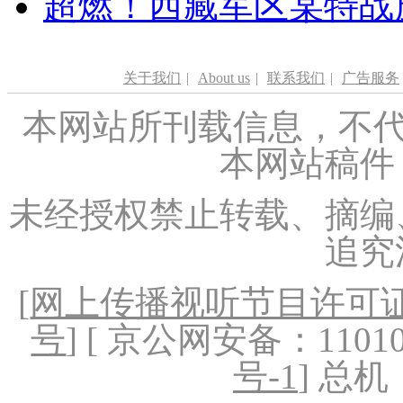
超燃！西藏军区某特战
关于我们
|
About us
|
联系我们
|
广告服务
本网站所刊载信息，不代
本网站稿件
未经授权禁止转载、摘编
追究
[
网上传播视听节目许可证（
号
] [ 京公网安备：1101020
号-1
] 总机：