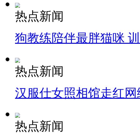
热点新闻
狗教练陪伴最胖猫咪 
热点新闻
汉服仕女照相馆走红网
热点新闻