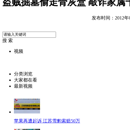
盗贼掘墓偷走骨灰盒 敲诈家属
发布时间：2012年07
搜 索
视频
分类浏览
大家都在看
最新视频
苹果再遭起诉 江苏雪豹索赔50万