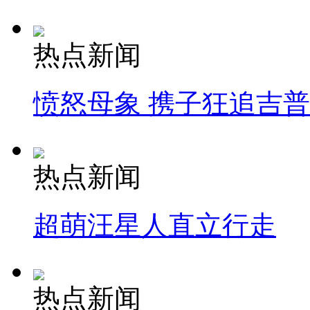
热点新闻
愤怒母象 携子狂追吉
热点新闻
超萌汪星人直立行走
热点新闻