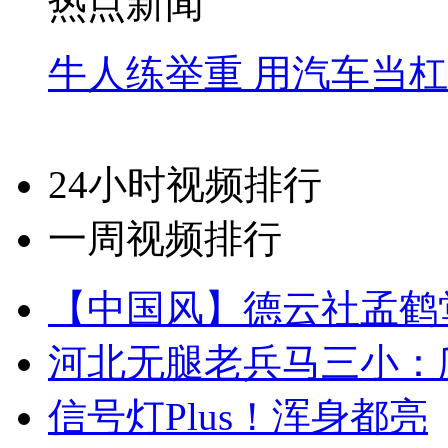
热点新闻
牛人练举重 用汽车当
24小时视频排行
一周视频排行
【中国风】德云社孟鹤
河北无腿老兵马三小：爬
信号灯Plus！浑身都亮