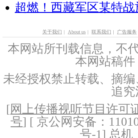
超燃！西藏军区某特战
关于我们
|
About us
|
联系我们
|
广告服务
本网站所刊载信息，不代
本网站稿件
未经授权禁止转载、摘编
追究
[
网上传播视听节目许可证（
号
] [ 京公网安备：1101020
号-1
] 总机：