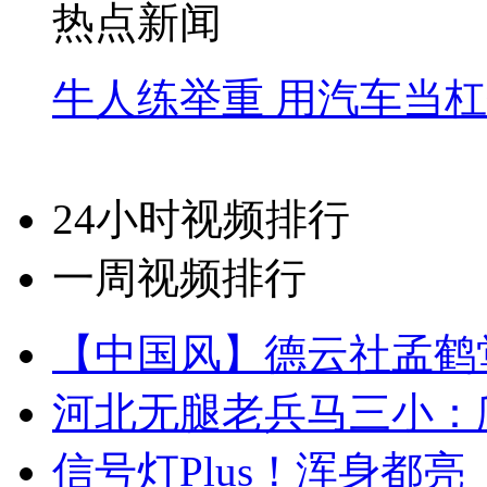
热点新闻
牛人练举重 用汽车当
24小时视频排行
一周视频排行
【中国风】德云社孟鹤
河北无腿老兵马三小：爬
信号灯Plus！浑身都亮