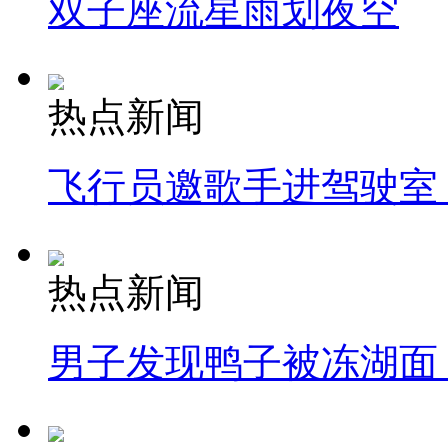
双子座流星雨划夜空
热点新闻
飞行员邀歌手进驾驶室
热点新闻
男子发现鸭子被冻湖面