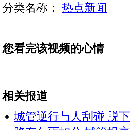
分类名称：
热点新闻
抢劫嫌犯逃九年 落网前是公司副总
您看完该视频的心情
加州或将允许儿童拥有多个父母
英首相卡梅伦买咖啡被警告不要插队
相关报道
山西运城恶犬咬伤多人 警民合力深夜将其击毙
城管逆行与人刮碰 脱