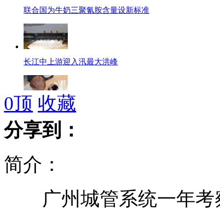
联合国为牛奶三聚氰胺含量设新标准
长江中上游迎入汛最大洪峰
0
顶
收藏
搞笑视频:可爱宝宝和抢哈巴狗食物
分享到：
简介：
外媒曝阿拉法特死于钋中毒
广州城管系统一年考察9
达人演绎动感手指街舞