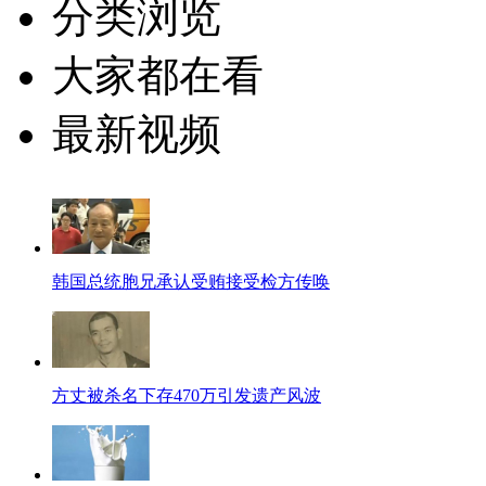
分类浏览
大家都在看
最新视频
韩国总统胞兄承认受贿接受检方传唤
方丈被杀名下存470万引发遗产风波