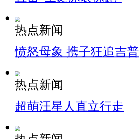
热点新闻
愤怒母象 携子狂追吉
热点新闻
超萌汪星人直立行走