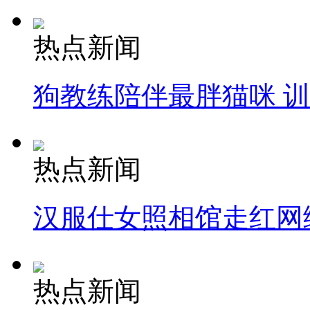
热点新闻
狗教练陪伴最胖猫咪 
热点新闻
汉服仕女照相馆走红网
热点新闻