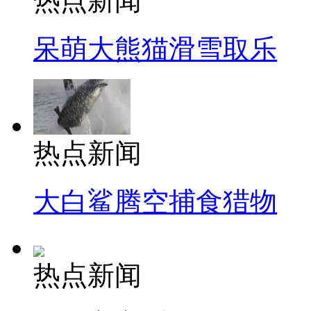
热点新闻
呆萌大熊猫滑雪取乐
热点新闻
大白鲨腾空捕食猎物
热点新闻