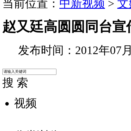
当前位置：
中新视频
>
文
赵又廷高圆圆同台宣传
发布时间：2012年07月0
搜 索
视频