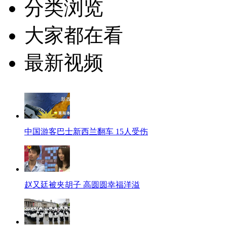
分类浏览
大家都在看
最新视频
中国游客巴士新西兰翻车 15人受伤
赵又廷被夹胡子 高圆圆幸福洋溢