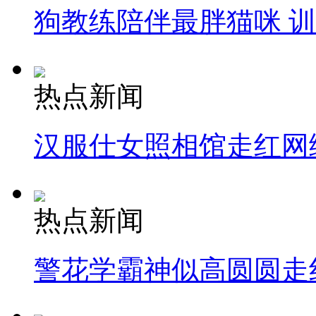
狗教练陪伴最胖猫咪 
热点新闻
汉服仕女照相馆走红网
热点新闻
警花学霸神似高圆圆走