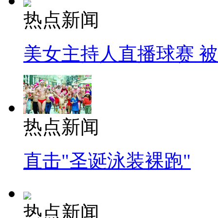
热点新闻
美女主持人直播球赛 
热点新闻
直击"圣诞泳装裸跑"
热点新闻