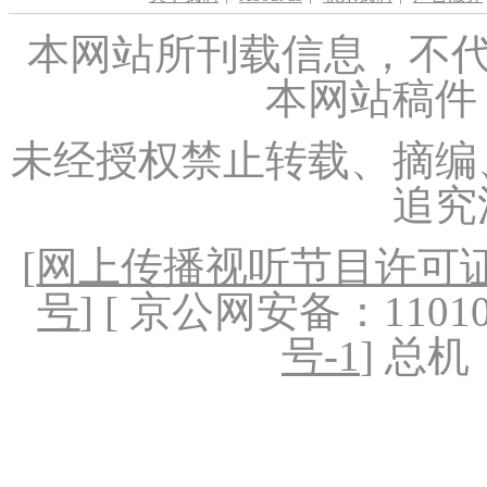
本网站所刊载信息，不代
本网站稿件
未经授权禁止转载、摘编
追究
[
网上传播视听节目许可证（
号
] [ 京公网安备：1101020
号-1
] 总机：