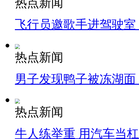
热点新闻
飞行员邀歌手进驾驶室
热点新闻
男子发现鸭子被冻湖面
热点新闻
牛人练举重 用汽车当