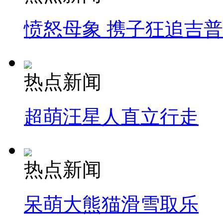
愤怒母象 携子狂追吉
热点新闻
超萌汪星人直立行走
热点新闻
呆萌大熊猫滑雪取乐