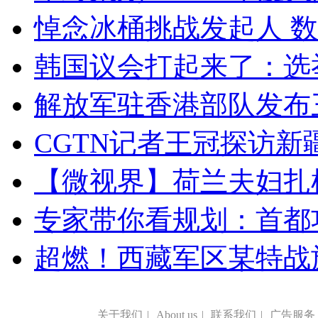
悼念冰桶挑战发起人 数百
韩国议会打起来了：选举
解放军驻香港部队发布三
CGTN记者王冠探访新疆
【微视界】荷兰夫妇扎根青
专家带你看规划：首都功
超燃！西藏军区某特战
关于我们
|
About us
|
联系我们
|
广告服务