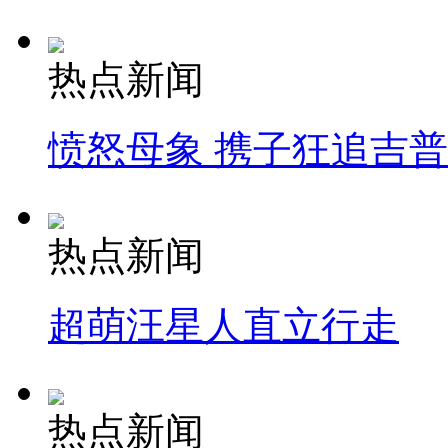
热点新闻
愤怒母象 携子狂追吉
热点新闻
超萌汪星人直立行走
热点新闻