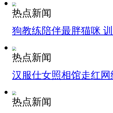
热点新闻
狗教练陪伴最胖猫咪 
热点新闻
汉服仕女照相馆走红网
热点新闻