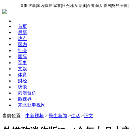
首页
|
滚动
|
国内
|
国际
|
军事
|
社会
|
地方
|
港澳
|
台湾
|
华人
|
侨网
|
财经
|
金融
|
首页
最新
热点
国内
社会
国际
军事
文娱
体育
财经
访谈
港澳台侨
微视界
东北亚电视网
当前位置：
中新视频
>
民生新闻
>
生活
>
正文