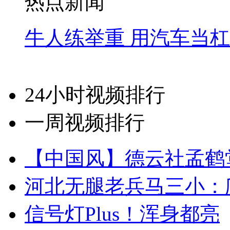
热点新闻
牛人练举重 用汽车当
24小时视频排行
一周视频排行
【中国风】德云社孟鹤
河北无腿老兵马三小：爬
信号灯Plus！浑身都亮