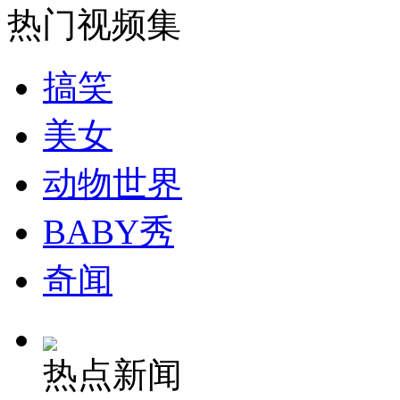
热门视频集
安徽一实载49人客车翻车
搞笑
美女
走！跟着总书记去植树
动物世界
消防员救轻生者
花炮节热闹非凡
减压"枕头大战"
BABY秀
奇闻
纽约上演“枕头大战”
热点新闻
司机酒驾遇交警 急速倒车逃窜