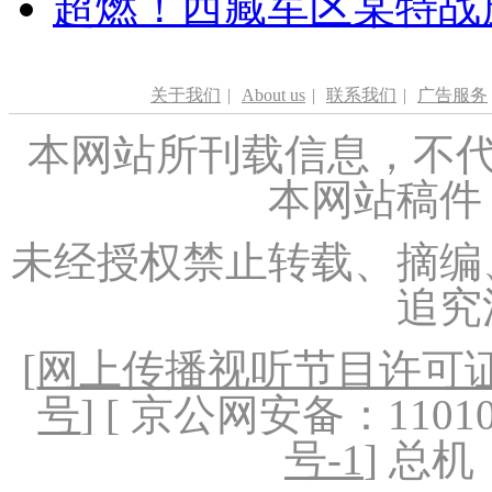
超燃！西藏军区某特战
关于我们
|
About us
|
联系我们
|
广告服务
本网站所刊载信息，不代
本网站稿件
未经授权禁止转载、摘编
追究
[
网上传播视听节目许可证（
号
] [ 京公网安备：1101020
号-1
] 总机：