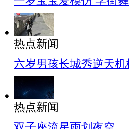
一岁宝宝爱模仿 学街
热点新闻
六岁男孩长城秀逆天机
热点新闻
双子座流星雨划夜空