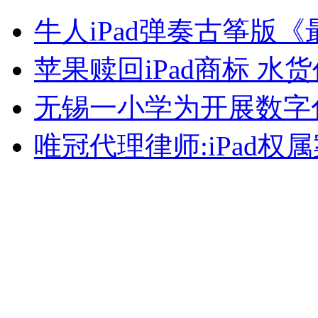
长江中上游迎入汛最大洪峰
牛人iPad弹奏古筝版
山西运城恶犬咬伤多人 警民合力深夜将其击毙
苹果赎回iPad商标 水
无锡一小学为开展数字化
女孩北京地铁殴打老人 痛下狠手拳打脚踢
唯冠代理律师:iPad
无痛分娩是否安全 医生回应
外交部：反对强权政治霸凌主义
外交部：有关国家言论片面不公正