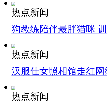
热点新闻
狗教练陪伴最胖猫咪 
热点新闻
汉服仕女照相馆走红网
热点新闻