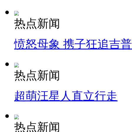
热点新闻
愤怒母象 携子狂追吉
热点新闻
超萌汪星人直立行走
热点新闻