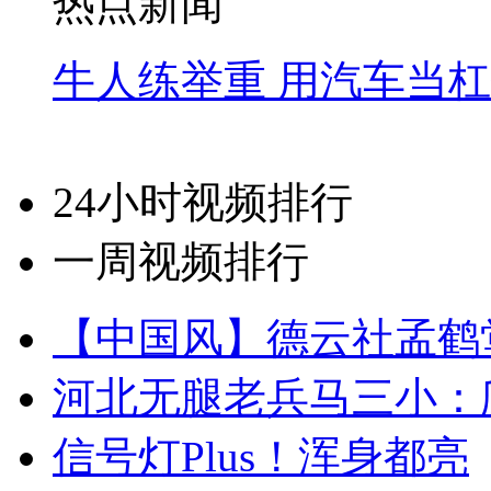
热点新闻
牛人练举重 用汽车当
24小时视频排行
一周视频排行
【中国风】德云社孟鹤
河北无腿老兵马三小：爬
信号灯Plus！浑身都亮