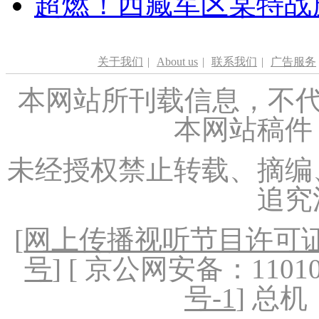
超燃！西藏军区某特战
关于我们
|
About us
|
联系我们
|
广告服务
本网站所刊载信息，不代
本网站稿件
未经授权禁止转载、摘编
追究
[
网上传播视听节目许可证（
号
] [ 京公网安备：1101020
号-1
] 总机：