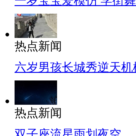
一岁宝宝爱模仿 学街
热点新闻
六岁男孩长城秀逆天机
热点新闻
双子座流星雨划夜空