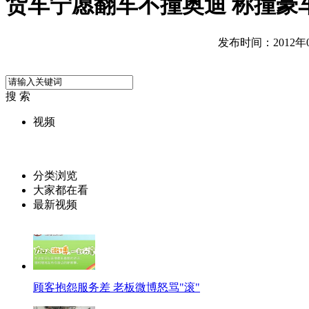
货车宁愿翻车不撞奥迪 称撞豪
发布时间：2012年07
搜 索
视频
分类浏览
大家都在看
最新视频
顾客抱怨服务差 老板微博怒骂"滚"