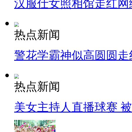
汉服仕女照相馆走红网
热点新闻
警花学霸神似高圆圆走
热点新闻
美女主持人直播球赛 