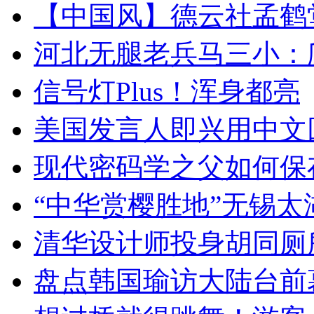
【中国风】德云社孟鹤
河北无腿老兵马三小：爬
信号灯Plus！浑身都亮
美国发言人即兴用中文
现代密码学之父如何保
“中华赏樱胜地”无锡
清华设计师投身胡同厕
盘点韩国瑜访大陆台前