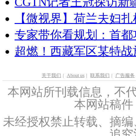
CGTN记者王冠探访新疆
【微视界】荷兰夫妇扎根青
专家带你看规划：首都功
超燃！西藏军区某特战
关于我们
|
About us
|
联系我们
|
广告服务
本网站所刊载信息，不代
本网站稿件
未经授权禁止转载、摘编
追究