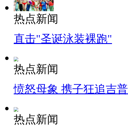
热点新闻
直击"圣诞泳装裸跑"
热点新闻
愤怒母象 携子狂追吉
热点新闻