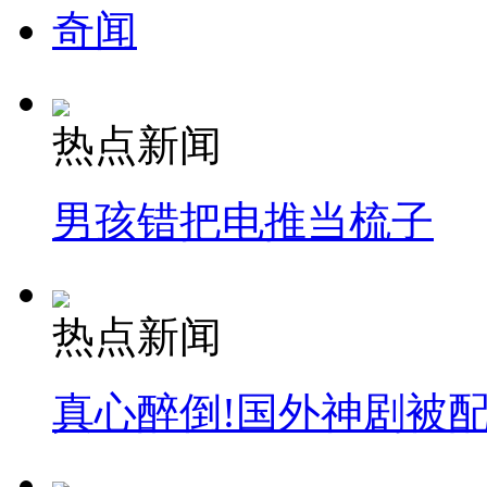
奇闻
热点新闻
男孩错把电推当梳子
热点新闻
真心醉倒!国外神剧被