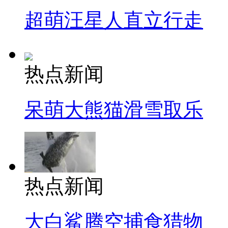
超萌汪星人直立行走
热点新闻
呆萌大熊猫滑雪取乐
热点新闻
大白鲨腾空捕食猎物