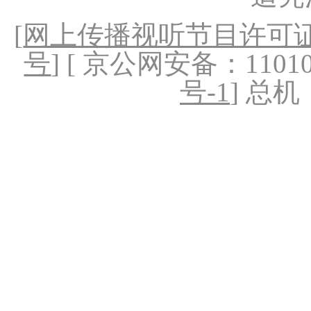
[
网上传播视听节目许可证（
号
] [ 京公网安备：1101020
号-1
] 总机：