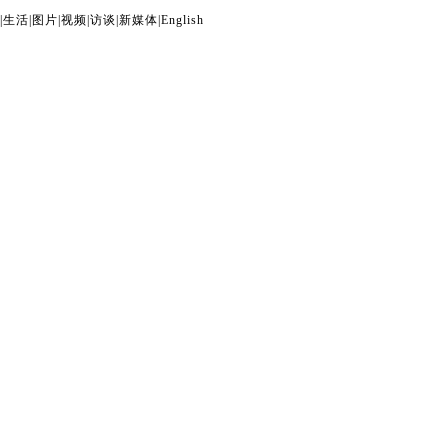
|
生活
|
图片
|
视频
|
访谈
|
新媒体
|
English