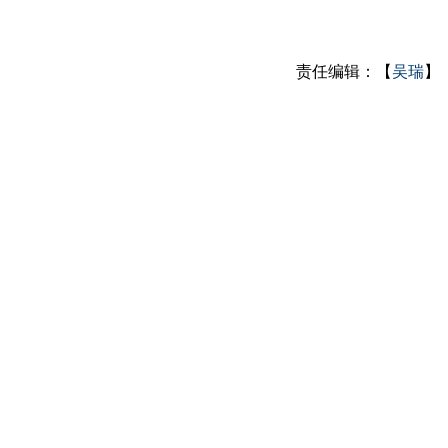
责任编辑：【
吴瑞
】