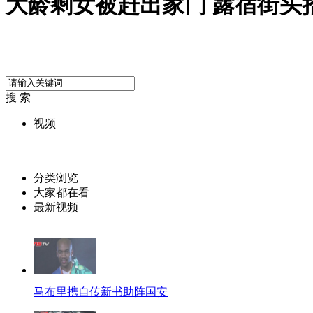
大龄剩女被赶出家门 露宿街头
搜 索
视频
分类浏览
大家都在看
最新视频
马布里携自传新书助阵国安