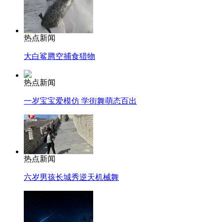
热点新闻
大白鲨腾空捕食猎物
热点新闻
一岁宝宝爱模仿 学街舞萌态百出
热点新闻
六岁男孩长城秀逆天机械舞